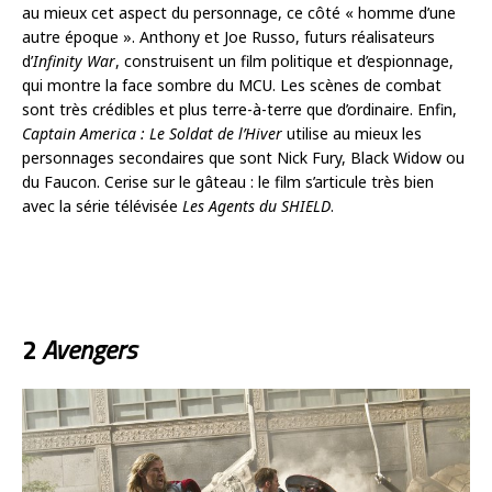
au mieux cet aspect du personnage, ce côté « homme d’une
autre époque ». Anthony et Joe Russo, futurs réalisateurs
d’
Infinity War
, construisent un film politique et d’espionnage,
qui montre la face sombre du MCU. Les scènes de combat
sont très crédibles et plus terre-à-terre que d’ordinaire. Enfin,
Captain America : Le Soldat de l’Hiver
utilise au mieux les
personnages secondaires que sont Nick Fury, Black Widow ou
du Faucon. Cerise sur le gâteau : le film s’articule très bien
avec la série télévisée
Les Agents du SHIELD
.
2
Avengers