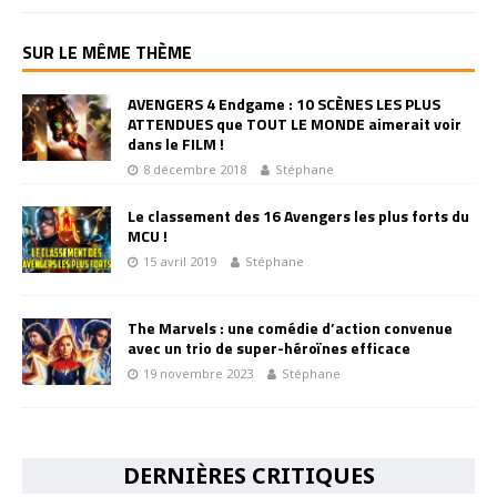
SUR LE MÊME THÈME
AVENGERS 4 Endgame : 10 SCÈNES LES PLUS
ATTENDUES que TOUT LE MONDE aimerait voir
dans le FILM !
8 décembre 2018
Stéphane
Le classement des 16 Avengers les plus forts du
MCU !
15 avril 2019
Stéphane
The Marvels : une comédie d’action convenue
avec un trio de super-héroïnes efficace
19 novembre 2023
Stéphane
DERNIÈRES CRITIQUES