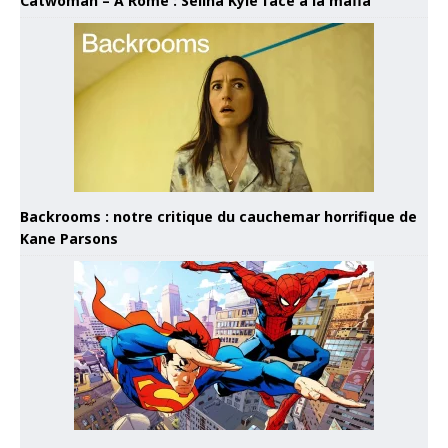
Catwoman – À Rome : Selina Kyle face à la mafia
Backrooms : notre critique du cauchemar horrifique de
Kane Parsons