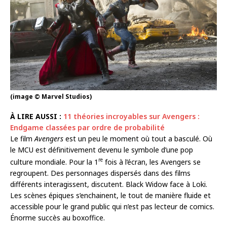
(image © Marvel Studios)
À LIRE AUSSI :
11 théories incroyables sur Avengers :
Endgame classées par ordre de probabilité
Le film
Avengers
est un peu le moment où tout a basculé. Où
le MCU est définitivement devenu le symbole d’une pop
re
culture mondiale. Pour la 1
fois à l’écran, les Avengers se
regroupent. Des personnages dispersés dans des films
différents interagissent, discutent. Black Widow face à Loki.
Les scènes épiques s’enchainent, le tout de manière fluide et
accessible pour le grand public qui n’est pas lecteur de comics.
Énorme succès au boxoffice.