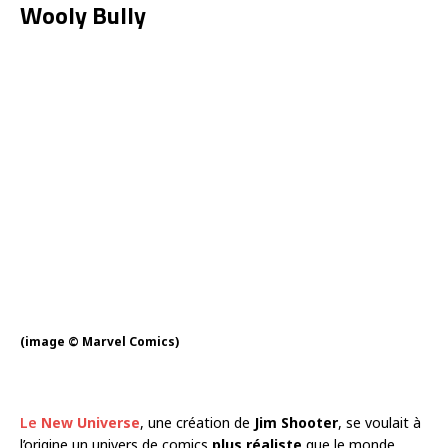
Wooly Bully
(image © Marvel Comics)
Le
New Universe
, une création de
Jim Shooter
, se voulait à
l’origine un univers de comics
plus réaliste
que le monde