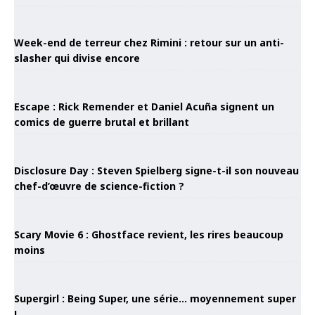
Week-end de terreur chez Rimini : retour sur un anti-
slasher qui divise encore
Escape : Rick Remender et Daniel Acuña signent un
comics de guerre brutal et brillant
Disclosure Day : Steven Spielberg signe-t-il son nouveau
chef-d’œuvre de science-fiction ?
Scary Movie 6 : Ghostface revient, les rires beaucoup
moins
Supergirl : Being Super, une série… moyennement super
!