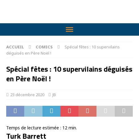
ACCUEIL
COMICS
Spécial fêtes : 10 supervilains
déguisés en Père Noël !
Spécial fêtes : 10 supervilains déguisés
en Père Noël !
23 décembre 2020
JB
Temps de lecture estimée :
12
min.
Turk Barrett