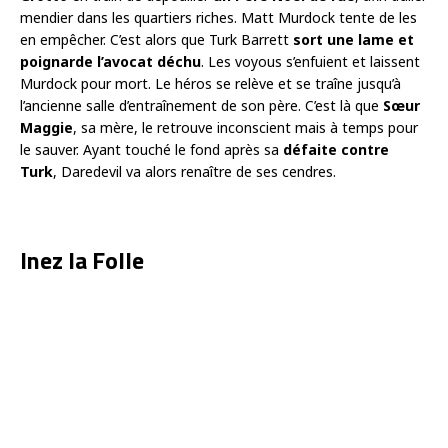
mendier dans les quartiers riches. Matt Murdock tente de les
en empêcher. C’est alors que Turk Barrett
sort une lame et
poignarde l’avocat déchu
. Les voyous s’enfuient et laissent
Murdock pour mort. Le héros se relève et se traîne jusqu’à
l’ancienne salle d’entraînement de son père. C’est là que
Sœur
Maggie
, sa mère, le retrouve inconscient mais à temps pour
le sauver. Ayant touché le fond après sa
défaite contre
Turk
, Daredevil va alors renaître de ses cendres.
Inez la Folle