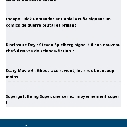
Escape : Rick Remender et Daniel Acuña signent un
comics de guerre brutal et brillant
Disclosure Day : Steven Spielberg signe-t-il son nouveau
chef-d’œuvre de science-fiction ?
Scary Movie 6 : Ghostface revient, les rires beaucoup
moins
Supergirl : Being Super, une série… moyennement super
!