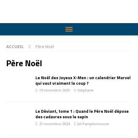
ACCUEIL
Père Noël
Père Noël
Le Noël des Joyeux X-Men : un calendrier Marvel
qui vaut vraiment le coup ?
19 novembre 2025
Stéphane
Le Déviant, tome 1 : Quand le Père Noël dépose
des cadavres sous le sapin
21 novembre 2024
Jet Pamplemousse