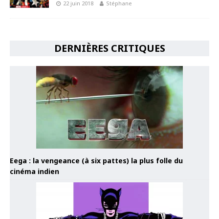
22 juin 2018
Stéphane
DERNIÈRES CRITIQUES
Eega : la vengeance (à six pattes) la plus folle du
cinéma indien