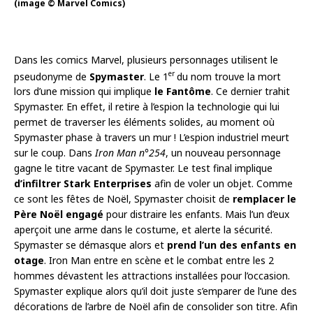
(image © Marvel Comics)
Dans les comics Marvel, plusieurs personnages utilisent le
er
pseudonyme de
Spymaster
. Le 1
du nom trouve la mort
lors d’une mission qui implique
le Fantôme
. Ce dernier trahit
Spymaster. En effet, il retire à l’espion la technologie qui lui
permet de traverser les éléments solides, au moment où
Spymaster phase à travers un mur ! L’espion industriel meurt
sur le coup. Dans
Iron Man n°254
, un nouveau personnage
gagne le titre vacant de Spymaster. Le test final implique
d’infiltrer Stark Enterprises
afin de voler un objet. Comme
ce sont les fêtes de Noël, Spymaster choisit de
remplacer le
Père Noël engagé
pour distraire les enfants. Mais l’un d’eux
aperçoit une arme dans le costume, et alerte la sécurité.
Spymaster se démasque alors et
prend l’un des enfants en
otage
. Iron Man entre en scène et le combat entre les 2
hommes dévastent les attractions installées pour l’occasion.
Spymaster explique alors qu’il doit juste s’emparer de l’une des
décorations de l’arbre de Noël afin de consolider son titre. Afin