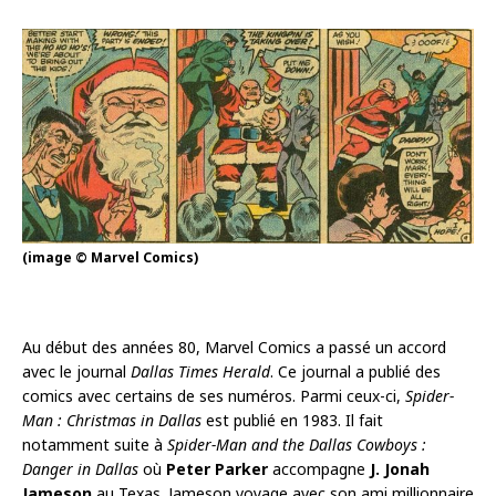
(image © Marvel Comics)
Au début des années 80, Marvel Comics a passé un accord
avec le journal
Dallas Times Herald
. Ce journal a publié des
comics avec certains de ses numéros. Parmi ceux-ci,
Spider-
Man : Christmas in Dallas
est publié en 1983. Il fait
notamment suite à
Spider-Man and the Dallas Cowboys :
Danger in Dallas
où
Peter Parker
accompagne
J. Jonah
Jameson
au Texas. Jameson voyage avec son ami millionnaire