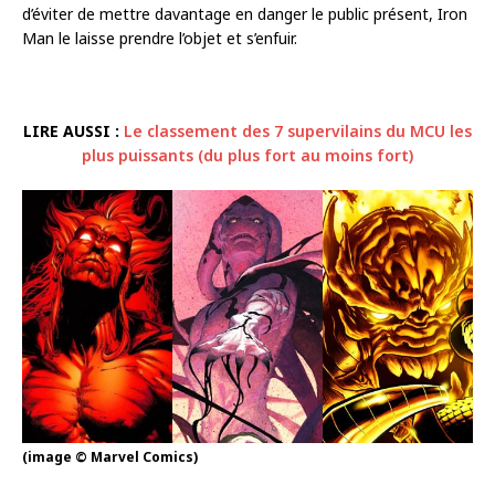
d’éviter de mettre davantage en danger le public présent, Iron
Man le laisse prendre l’objet et s’enfuir.
LIRE AUSSI :
Le classement des 7 supervilains du MCU les
plus puissants (du plus fort au moins fort)
(image © Marvel Comics)