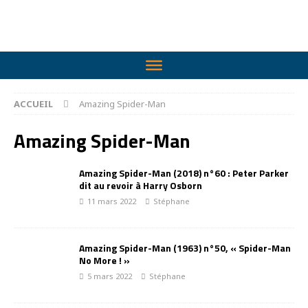
ACCUEIL
Amazing Spider-Man
Amazing Spider-Man
Amazing Spider-Man (2018) n°60 : Peter Parker
dit au revoir à Harry Osborn
11 mars 2022
Stéphane
Amazing Spider-Man (1963) n°50, « Spider-Man
No More ! »
5 mars 2022
Stéphane