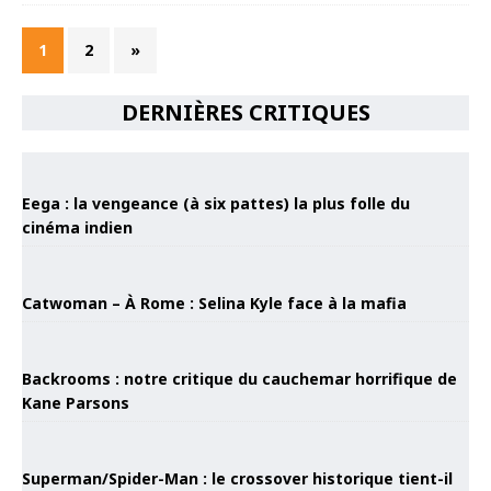
1
2
»
DERNIÈRES CRITIQUES
Eega : la vengeance (à six pattes) la plus folle du
cinéma indien
Catwoman – À Rome : Selina Kyle face à la mafia
Backrooms : notre critique du cauchemar horrifique de
Kane Parsons
Superman/Spider-Man : le crossover historique tient-il