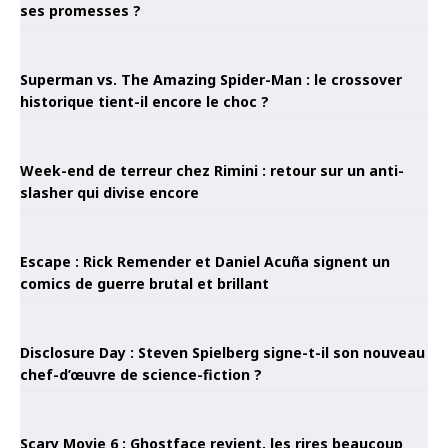
ses promesses ?
Superman vs. The Amazing Spider-Man : le crossover
historique tient-il encore le choc ?
Week-end de terreur chez Rimini : retour sur un anti-
slasher qui divise encore
Escape : Rick Remender et Daniel Acuña signent un
comics de guerre brutal et brillant
Disclosure Day : Steven Spielberg signe-t-il son nouveau
chef-d’œuvre de science-fiction ?
Scary Movie 6 : Ghostface revient, les rires beaucoup