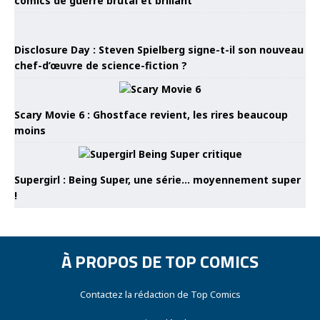
comics de guerre brutal et brillant
Disclosure Day : Steven Spielberg signe-t-il son nouveau
chef-d’œuvre de science-fiction ?
Scary Movie 6 : Ghostface revient, les rires beaucoup
moins
Supergirl : Being Super, une série… moyennement super
!
À PROPOS DE TOP COMICS
Contactez la rédaction de Top Comics