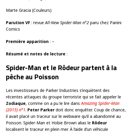
Marte Gracia (Couleurs)
Parution VF
: revue
All-New Spider-Man n°2
paru chez Panini
Comics
Première apparition
: –
Résumé et notes de lecture
:
Spider-Man et le Rôdeur partent à la
pêche au Poisson
Les investisseurs de Parker Industries s’inquiètent des
récentes attaques du groupe terroriste qui se fait appeler le
Zodiaque
, comme on a pu le lire dans
Amazing Spider-Man
(2015) n°1
.
Peter Parker
doit donc enquêter. Coup de chance,
il avait placé un traceur sur le webware qu’il a abandonné au
Poisson. Spider-Man et Hobie Brown alias le
Rôdeur
localisent le traceur en plein mer. À l’aide d’un véhicule