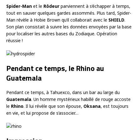
Spider-Man
et le
Rôdeur
parviennent à s’échapper à temps,
tout en sauver quelques gardes assommés. Plus tard, Spider-
Man révèle à Hobie Brown qu’il collaborait avec le
SHIELD
.
Son plan consistait à suivre les données envoyées par la base
pour localiser les autres bases du Zodiaque. Opération
réussie !
Pendant ce temps, le Rhino au
Guatemala
Pendant ce temps, à Tahuexco, dans un bar au large du
Guatemala
. Un homme mystérieux habillé de rouge accoste
le
Rhino
. Il lui révèle que son épouse,
Oksana
, est toujours
en vie, et lui propose de s’associer…