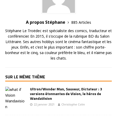
A propos Stéphane
885 Articles
Stéphane Le Troëdec est spécialiste des comics, traducteur et
conférencier. En 2015, il s'occupe de la rubrique BD du Salon
Littéraire. Ses autres hobbys sont le cinéma fantastique et les
jeux. Enfin, et c'est le plus important : son chiffre porte-
bonheur est le cinq, sa couleur préférée le bleu, et il n’aime pas
les chats.
SUR LE MÊME THÈME
Ultron/Wonder Man, Sauveur, Dictateur : 3
versions étonnantes de Vision, le héros de
WandaVision
22 janvier 2021
Christophe Colin