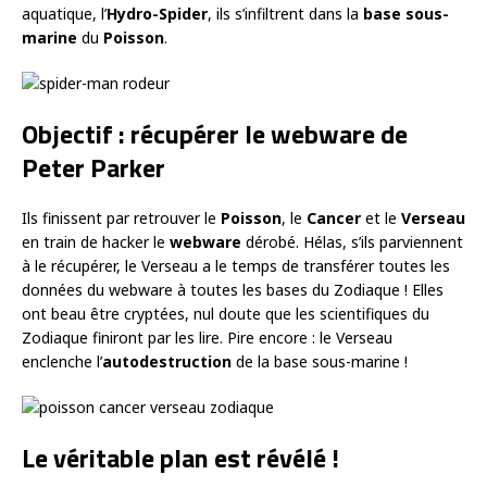
aquatique, l’
Hydro-Spider
, ils s’infiltrent dans la
base sous-
marine
du
Poisson
.
Objectif : récupérer le webware de
Peter Parker
Ils finissent par retrouver le
Poisson
, le
Cancer
et le
Verseau
en train de hacker le
webware
dérobé. Hélas, s’ils parviennent
à le récupérer, le Verseau a le temps de transférer toutes les
données du webware à toutes les bases du Zodiaque ! Elles
ont beau être cryptées, nul doute que les scientifiques du
Zodiaque finiront par les lire. Pire encore : le Verseau
enclenche l’
autodestruction
de la base sous-marine !
Le véritable plan est révélé !