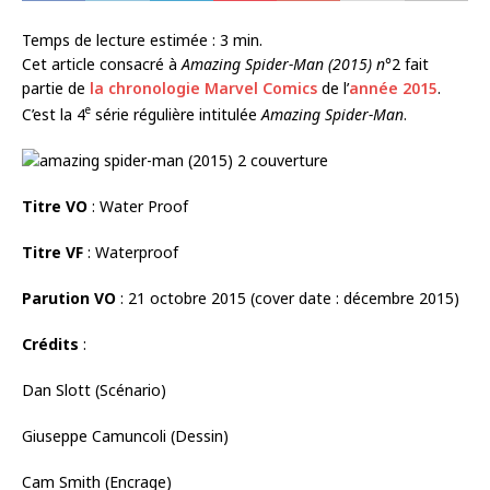
Temps de lecture estimée :
3
min.
Cet article consacré à
Amazing Spider-Man (2015) n°
2 fait
partie de
la chronologie Marvel Comics
de l’
année 2015
.
e
C’est la 4
série régulière intitulée
Amazing Spider-Man
.
Titre VO
: Water Proof
Titre VF
: Waterproof
Parution VO
: 21 octobre 2015 (cover date : décembre 2015)
Crédits
:
Dan Slott (Scénario)
Giuseppe Camuncoli (Dessin)
Cam Smith (Encrage)