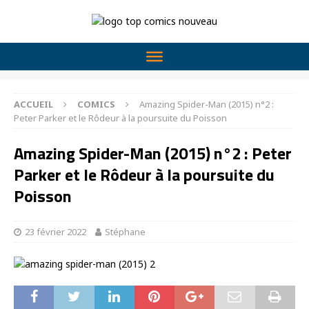
ACCUEIL
COMICS
Amazing Spider-Man (2015) n°2 :
Peter Parker et le Rôdeur à la poursuite du Poisson
Amazing Spider-Man (2015) n°2 : Peter
Parker et le Rôdeur à la poursuite du
Poisson
23 février 2022
Stéphane