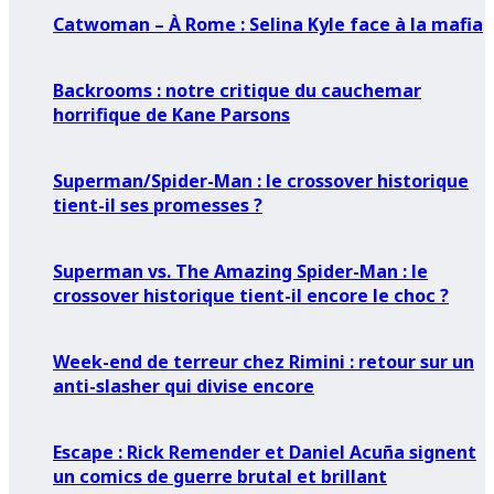
Catwoman – À Rome : Selina Kyle face à la mafia
Backrooms : notre critique du cauchemar
horrifique de Kane Parsons
Superman/Spider-Man : le crossover historique
tient-il ses promesses ?
Superman vs. The Amazing Spider-Man : le
crossover historique tient-il encore le choc ?
Week-end de terreur chez Rimini : retour sur un
anti-slasher qui divise encore
Escape : Rick Remender et Daniel Acuña signent
un comics de guerre brutal et brillant