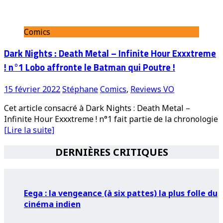
Comics
Dark Nights : Death Metal – Infinite Hour Exxxtreme
! n°1 Lobo affronte le Batman qui Poutre !
15 février 2022
Stéphane
Comics
,
Reviews VO
Cet article consacré à Dark Nights : Death Metal –
Infinite Hour Exxxtreme ! n°1 fait partie de la chronologie
[Lire la suite]
DERNIÈRES CRITIQUES
Eega : la vengeance (à six pattes) la plus folle du
cinéma indien