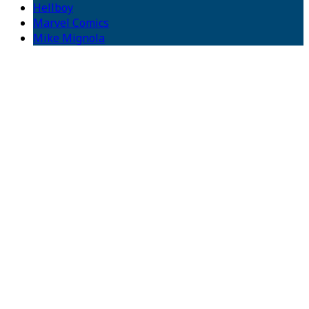
Hellboy
Marvel Comics
Mike Mignola