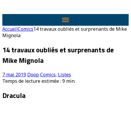
Accueil
Comics
14 travaux oubliés et surprenants de Mike
Mignola
14 travaux oubliés et surprenants de
Mike Mignola
7 mai 2019
Doop
Comics
,
Listes
Temps de lecture estimée :
9
min.
Dracula