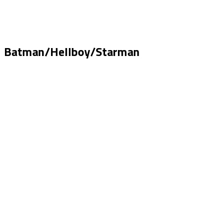
Batman/Hellboy/Starman