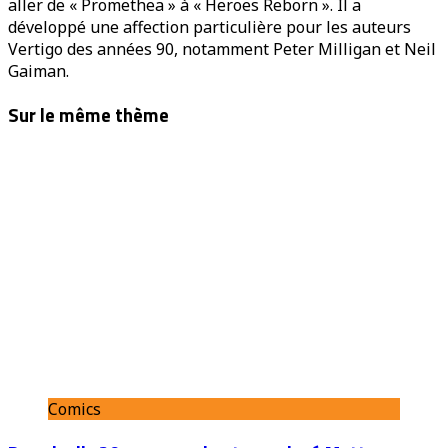
aller de « Promethea » à « Heroes Reborn ». Il a
développé une affection particulière pour les auteurs
Vertigo des années 90, notamment Peter Milligan et Neil
Gaiman.
Sur le même thème
Comics