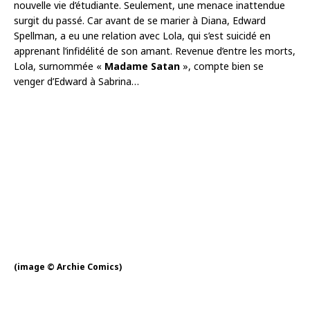
nouvelle vie d’étudiante. Seulement, une menace inattendue
surgit du passé. Car avant de se marier à Diana, Edward
Spellman, a eu une relation avec Lola, qui s’est suicidé en
apprenant l’infidélité de son amant. Revenue d’entre les morts,
Lola, surnommée «
Madame Satan
», compte bien se
venger d’Edward à Sabrina…
(image © Archie Comics)