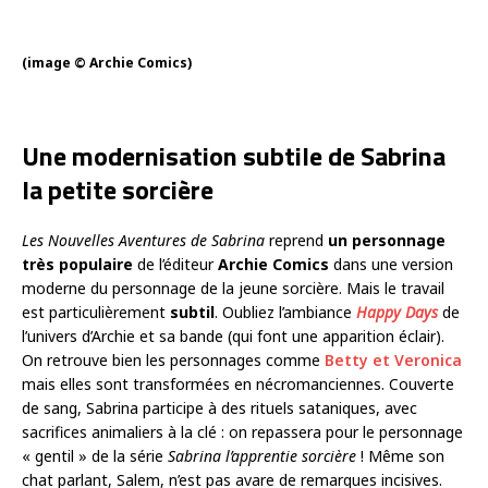
(image © Archie Comics)
Une modernisation subtile de Sabrina
la petite sorcière
Les
Nouvelles Aventures de Sabrina
reprend
un personnage
très populaire
de l’éditeur
Archie Comics
dans une version
moderne du personnage de la jeune sorcière. Mais le travail
est particulièrement
subtil
. Oubliez l’ambiance
Happy Days
de
l’univers d’Archie et sa bande (qui font une apparition éclair).
On retrouve bien les personnages comme
Betty et Veronica
mais elles sont transformées en nécromanciennes. Couverte
de sang, Sabrina participe à des rituels sataniques, avec
sacrifices animaliers à la clé : on repassera pour le personnage
« gentil » de la série
Sabrina l’apprentie sorcière
! Même son
chat parlant, Salem, n’est pas avare de remarques incisives.