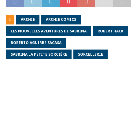
ARCHIE
ARCHIE COMICS
LES NOUVELLES AVENTURES DE SABRINA
ROBERT HACK
ROBERTO AGUIRRE SACASA
SABRINA LA PETITE SORCIÈRE
SORCELLERIE