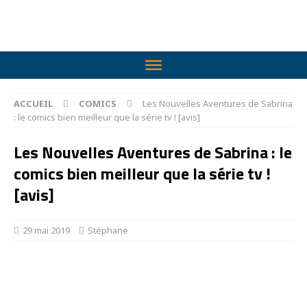
ACCUEIL
COMICS
Les Nouvelles Aventures de Sabrina
: le comics bien meilleur que la série tv ! [avis]
Les Nouvelles Aventures de Sabrina : le
comics bien meilleur que la série tv !
[avis]
29 mai 2019
Stéphane