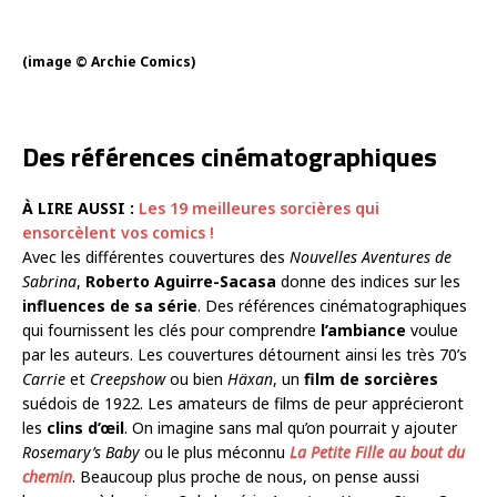
(image © Archie Comics)
Des références cinématographiques
À LIRE AUSSI :
Les 19 meilleures sorcières qui
ensorcèlent vos comics !
Avec les différentes couvertures des
Nouvelles Aventures de
Sabrina
,
Roberto Aguirre-Sacasa
donne des indices sur les
influences de sa série
. Des références cinématographiques
qui fournissent les clés pour comprendre
l’ambiance
voulue
par les auteurs. Les couvertures détournent ainsi les très 70’s
Carrie
et
Creepshow
ou bien
Häxan
, un
film de sorcières
suédois de 1922. Les amateurs de films de peur apprécieront
les
clins d’œil
. On imagine sans mal qu’on pourrait y ajouter
Rosemary’s Baby
ou le plus méconnu
La Petite Fille au bout du
chemin
. Beaucoup plus proche de nous, on pense aussi