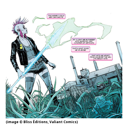
(image © Bliss Éditions, Valiant Comics)