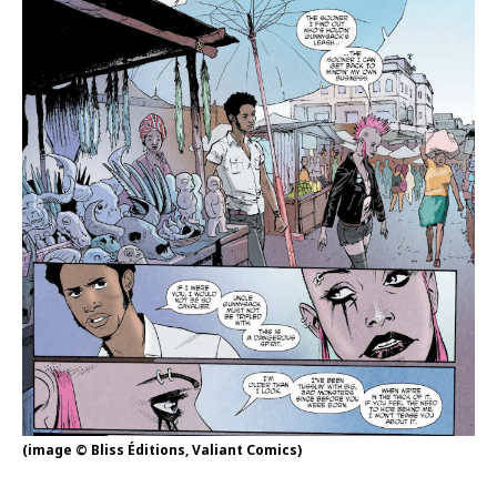
(image © Bliss Éditions, Valiant Comics)