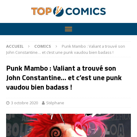
ACCUEIL
COMICS
Punk Mambo : Valiant a trouvé son
John Constantine… et c’est une punk vaudou bien badass !
Punk Mambo : Valiant a trouvé son
John Constantine… et c’est une punk
vaudou bien badass !
3 octobre 2020
Stéphane