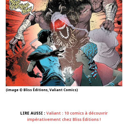
(image © Bliss Éditions, Valiant Comics)
LIRE AUSSI :
Valiant : 10 comics à découvrir
impérativement chez Bliss Éditions !