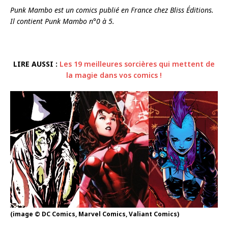
Punk Mambo est un comics publié en France chez Bliss Éditions.
Il contient Punk Mambo n°0 à 5.
LIRE AUSSI :
Les 19 meilleures sorcières qui mettent de
la magie dans vos comics !
(image © DC Comics, Marvel Comics, Valiant Comics)