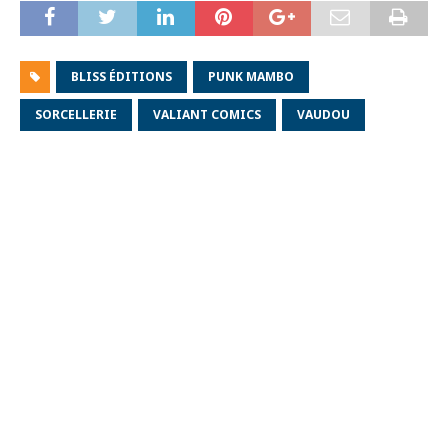
BLISS ÉDITIONS
PUNK MAMBO
SORCELLERIE
VALIANT COMICS
VAUDOU