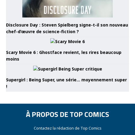
Disclosure Day : Steven Spielberg signe-t-il son nouveau
chef-d’œuvre de science-fiction ?
Scary Movie 6 : Ghostface revient, les rires beaucoup
moins
Supergirl : Being Super, une série… moyennement super
!
À PROPOS DE TOP COMICS
Contactez la rédaction de Top Comics