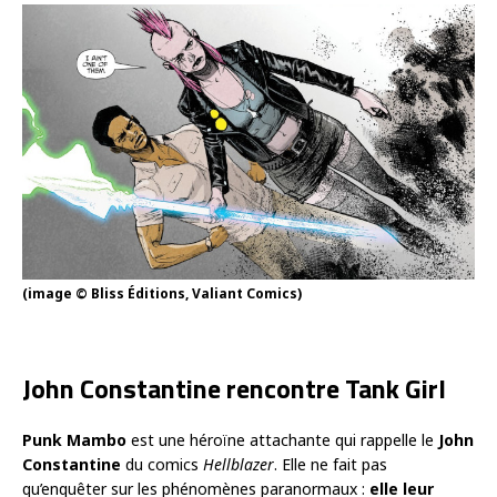
(image © Bliss Éditions, Valiant Comics)
John Constantine rencontre Tank Girl
Punk Mambo
est une héroïne attachante qui rappelle le
John
Constantine
du comics
Hellblazer
. Elle ne fait pas
qu’enquêter sur les phénomènes paranormaux :
elle leur