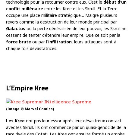
technologie pour la retourner contre eux. C’est le
début d’un
conflit millénaire
entre les Kree et les Skrull. Et la Terre
occupe une place militaire stratégique… Malgré plusieurs
revers comme la destruction de leur monde principal par
Galactus
ou la perte généralisée de leur pouvoir, les Skrull ne
cessent de tenter d’étendre leur empire. Que ce soit par la
force brute
ou par
l’infiltration
, leurs attaques sont à
chaque fois dévastatrices.
L’Empire Kree
(image © Marvel Comics)
Les Kree
ont pris leur essor après leur désastreux contact
avec les Skrull. Ils ont commencé par un quasi-génocide de la
race rivale des Cotati. Les Kree ont ensuite formé un empire,