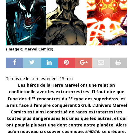
(image © Marvel Comics)
Temps de lecture estimée :
15
min.
Les héros de la Terre Marvel ont une relation
conflictuelle avec les extraterrestres. Il faut dire que
res
e
l’une des
1
rencontres du
3
type des superhéros les
a mis face à l’empire conquérant Skrull. L’Univers Marvel
Comics est ainsi constitué de races extraterrestres
toutes plus dangereuses les unes que les autres, et qui
ont pour la plupart une dent contre notre planète. Alors
qu’un nouveau
crossover cosmique,
Empyre
,
se prépare,