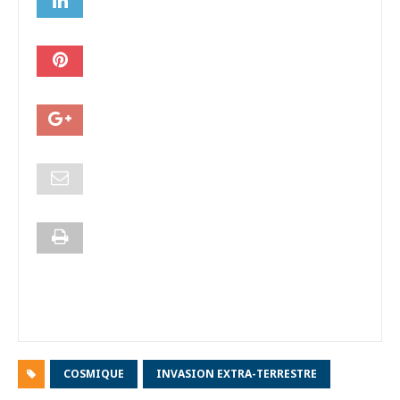
COSMIQUE
INVASION EXTRA-TERRESTRE