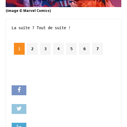
(image © Marvel Comics)
La suite ? Tout de suite !
1
2
3
4
5
6
7