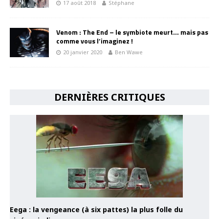
17 août 2018
Stéphane
Venom : The End – le symbiote meurt… mais pas
comme vous l’imaginez !
20 janvier 2020
Ben Wawe
DERNIÈRES CRITIQUES
Eega : la vengeance (à six pattes) la plus folle du