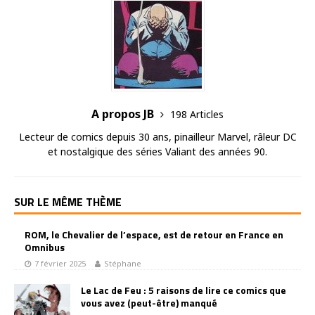
A propos JB
198 Articles
Lecteur de comics depuis 30 ans, pinailleur Marvel, râleur DC
et nostalgique des séries Valiant des années 90.
SUR LE MÊME THÈME
ROM, le Chevalier de l’espace, est de retour en France en
Omnibus
7 février 2025
Stéphane
Le Lac de Feu : 5 raisons de lire ce comics que
vous avez (peut-être) manqué