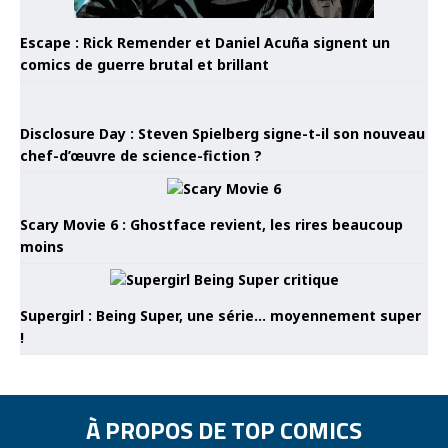
Escape : Rick Remender et Daniel Acuña signent un
comics de guerre brutal et brillant
Disclosure Day : Steven Spielberg signe-t-il son nouveau
chef-d’œuvre de science-fiction ?
Scary Movie 6 : Ghostface revient, les rires beaucoup
moins
Supergirl : Being Super, une série… moyennement super
!
À PROPOS DE TOP COMICS