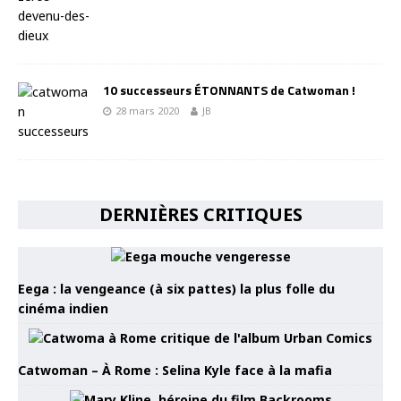
10 successeurs ÉTONNANTS de Catwoman !
28 mars 2020
JB
DERNIÈRES CRITIQUES
Eega : la vengeance (à six pattes) la plus folle du
cinéma indien
Catwoman – À Rome : Selina Kyle face à la mafia