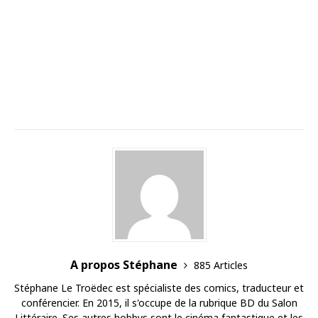
A propos Stéphane
885 Articles
Stéphane Le Troëdec est spécialiste des comics, traducteur et
conférencier. En 2015, il s'occupe de la rubrique BD du Salon
Littéraire. Ses autres hobbys sont le cinéma fantastique et les