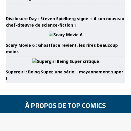
Disclosure Day : Steven Spielberg signe-t-il son nouveau
chef-d’œuvre de science-fiction ?
Scary Movie 6 : Ghostface revient, les rires beaucoup
moins
Supergirl : Being Super, une série… moyennement super
!
À PROPOS DE TOP COMICS
Contactez la rédaction de Top Comics
Mentions légales