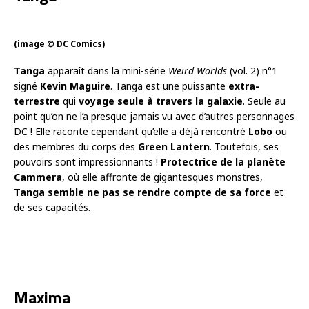
(image © DC Comics)
Tanga
apparaît dans la mini-série
Weird Worlds
(vol. 2) n°1
signé
Kevin Maguire
. Tanga est une puissante
extra-
terrestre
qui
voyage seule à travers la galaxie
. Seule au
point qu’on ne l’a presque jamais vu avec d’autres personnages
DC ! Elle raconte cependant qu’elle a déjà rencontré
Lobo
ou
des membres du corps des
Green Lantern
. Toutefois, ses
pouvoirs sont impressionnants !
Protectrice de la planète
Cammera
, où elle affronte de gigantesques monstres,
Tanga semble ne pas se rendre compte de sa force
et
de ses capacités.
Maxima