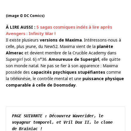
(image © DC Comics)
À LIRE AUSSI :
5 sagas cosmiques indés à lire après
Avengers : Infinity War !
Il existe plusieurs
versions de Maxima
. Intéressons-nous à
celle, plus jeune, du New52. Maxima vient de la
planète
Almerac
et devient membre de la Crucible Academy dans
Supergirl
(vol. 6) n°36.
Amoureuse de Supergirl
, elle quitte
son monde natal. Ne pas se fier à son apparence : Maxima
possède des
capacités psychiques stupéfiantes
comme
la télékinésie, le contrôle mental et une
puissance physique
comparable à celle de Doomsday
.
PAGE SUIVANTE : Découvrez Waverider, le 
voyageur temporel, et Vril Dox II, le clone 
de Brainiac !