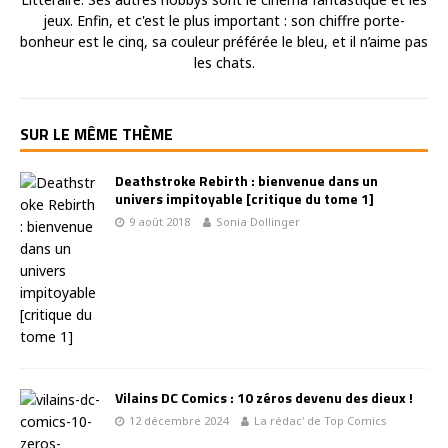
jeux. Enfin, et c'est le plus important : son chiffre porte-
bonheur est le cinq, sa couleur préférée le bleu, et il n’aime pas
les chats.
SUR LE MÊME THÈME
Deathstroke Rebirth : bienvenue dans un
univers impitoyable [critique du tome 1]
9 août 2018
Sonia Dollinger
Vilains DC Comics : 10 zéros devenu des dieux !
12 décembre 2024
La rédac' de Top Comics