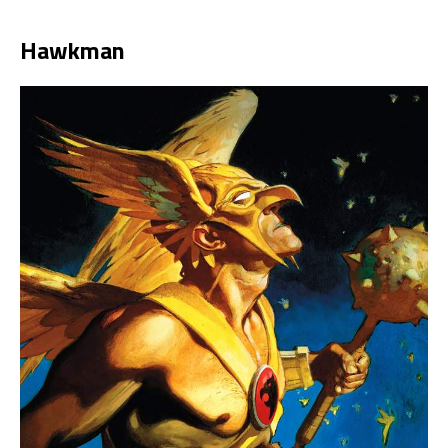
Hawkman