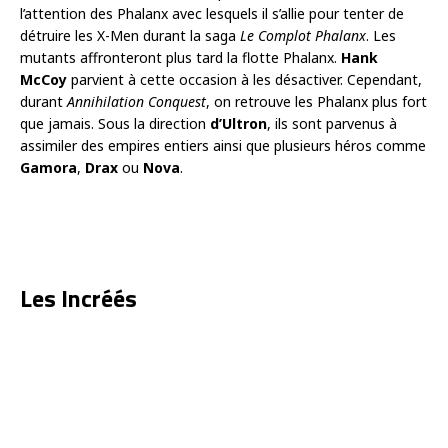
l’attention des Phalanx avec lesquels il s’allie pour tenter de
détruire les X-Men durant la saga
Le Complot Phalanx
. Les
mutants affronteront plus tard la flotte Phalanx.
Hank
McCoy
parvient à cette occasion à les désactiver. Cependant,
durant
Annihilation Conquest
, on retrouve les Phalanx plus fort
que jamais. Sous la direction
d’Ultron
, ils sont parvenus à
assimiler des empires entiers ainsi que plusieurs héros comme
Gamora
,
Drax
ou
Nova
.
Les Incréés