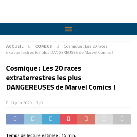
ACCUEIL
COMICS
Cosmique : Les 20 races
extraterrestres les plus DANGEREUSES de Marvel Comics !
Cosmique : Les 20 races
extraterrestres les plus
DANGEREUSES de Marvel Comics !
21 juin 2020
JB
Temps de lecture estimée :
15
min.