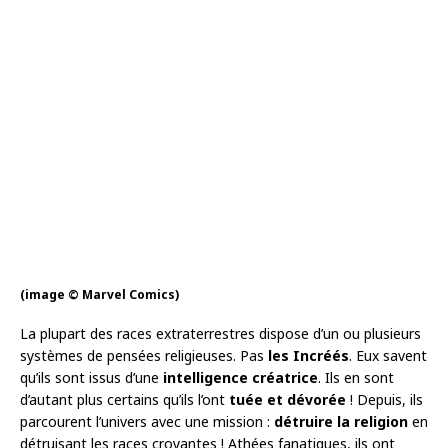
(image © Marvel Comics)
La plupart des races extraterrestres dispose d’un ou plusieurs
systèmes de pensées religieuses. Pas
les Incréés
. Eux savent
qu’ils sont issus d’une
intelligence créatrice
. Ils en sont
d’autant plus certains qu’ils l’ont
tuée et dévorée
! Depuis, ils
parcourent l’univers avec une mission :
détruire la religion
en
détruisant les races croyantes ! Athées fanatiques, ils ont