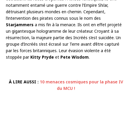
notamment entamé une guerre contre l’Empire Shi’ar,
détruisant plusieurs mondes en chemin. Cependant,
l’intervention des pirates connus sous le nom des
Starjammers
a mis fin à la menace. Ils ont en effet projeté
un gigantesque hologramme de leur créateur. Croyant à sa
résurrection, la majeure partie des Incréés s’est suicidée. Un
groupe d’Incréés s’est écrasé sur Terre avant d’être capturé
par les forces britanniques. Leur évasion violente a été
stoppée par
Kitty Pryde
et
Pete Wisdom
.
À LIRE AUSSI :
10 menaces cosmiques pour la phase IV
du MCU !