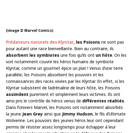
(image © Marvel Comics)
Prédateurs naturels des Klyntar
,
les Poisons
ne sont pas
pour autant une race bienveillante. Bien au contraire, ils
absorbent les symbiotes
une fois qu’ils ont
un hôte
. On les
voit notamment couvrir les héros humains de symbiote
Klyntar, comme un gourmet épice un plat ! Venus d’une terre
parallèle, les Poisons absorbent les pouvoirs et les
connaissances des races visées par les Klyntar. En effet, si les
Klyntar subsistent de l’adrénaline de leurs hôte, les Poisons
assimilent
purement et simplement leurs victimes. Ils ont
ainsi pris le contrôle de héros venus de
différentes réalités
.
Dans l’Univers Marvel, les Poisons ont notamment absorbés
la jeune
Jean Grey
ainsi que
Jimmy Hudson
, le fils d’Ultimate
Wolverine. Les pouvoirs des jeunes héros leur ont cependant
permis de résister assez longtemps pour échapper à leur