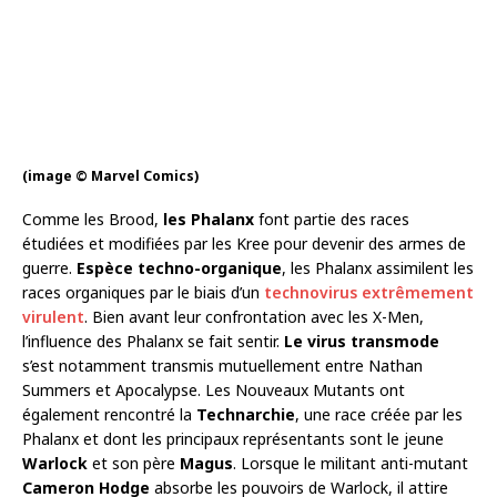
(image © Marvel Comics)
Comme les Brood,
les Phalanx
font partie des races
étudiées et modifiées par les Kree pour devenir des armes de
guerre.
Espèce techno-organique
, les Phalanx assimilent les
races organiques par le biais d’un
technovirus extrêmement
virulent
. Bien avant leur confrontation avec les X-Men,
l’influence des Phalanx se fait sentir.
Le virus transmode
s’est notamment transmis mutuellement entre Nathan
Summers et Apocalypse. Les Nouveaux Mutants ont
également rencontré la
Technarchie
, une race créée par les
Phalanx et dont les principaux représentants sont le jeune
Warlock
et son père
Magus
. Lorsque le militant anti-mutant
Cameron Hodge
absorbe les pouvoirs de Warlock, il attire