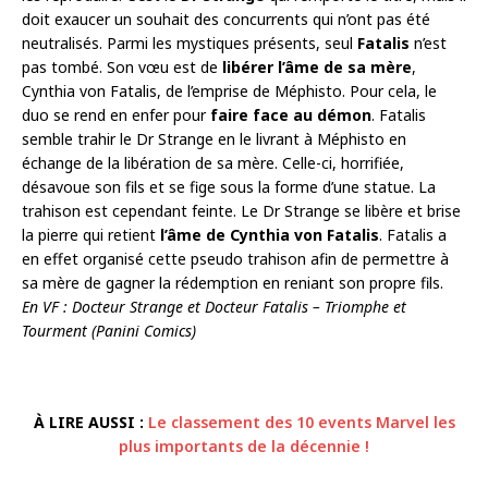
doit exaucer un souhait des concurrents qui n’ont pas été
neutralisés. Parmi les mystiques présents, seul
Fatalis
n’est
pas tombé. Son vœu est de
libérer l’âme de sa mère
,
Cynthia von Fatalis, de l’emprise de Méphisto. Pour cela, le
duo se rend en enfer pour
faire face au démon
. Fatalis
semble trahir le Dr Strange en le livrant à Méphisto en
échange de la libération de sa mère. Celle-ci, horrifiée,
désavoue son fils et se fige sous la forme d’une statue. La
trahison est cependant feinte. Le Dr Strange se libère et brise
la pierre qui retient
l’âme de Cynthia von Fatalis
. Fatalis a
en effet organisé cette pseudo trahison afin de permettre à
sa mère de gagner la rédemption en reniant son propre fils.
En VF : Docteur Strange et Docteur Fatalis – Triomphe et
Tourment (Panini Comics)
À LIRE AUSSI :
Le classement des 10 events Marvel les
plus importants de la décennie !