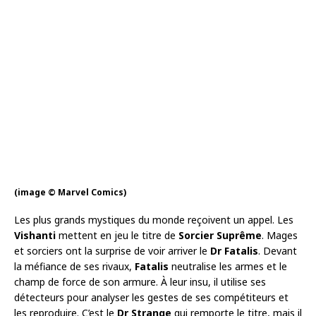
(image © Marvel Comics)
Les plus grands mystiques du monde reçoivent un appel. Les
Vishanti
mettent en jeu le titre de
Sorcier Suprême
. Mages
et sorciers ont la surprise de voir arriver le
Dr Fatalis
. Devant
la méfiance de ses rivaux,
Fatalis
neutralise les armes et le
champ de force de son armure. À leur insu, il utilise ses
détecteurs pour analyser les gestes de ses compétiteurs et
les reproduire. C’est le
Dr Strange
qui remporte le titre, mais il