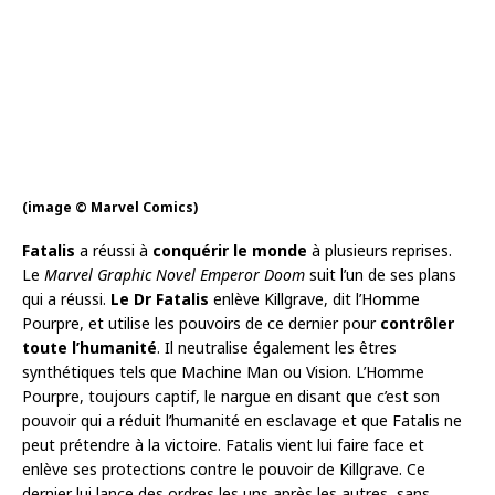
(image © Marvel Comics)
Fatalis
a réussi à
conquérir le monde
à plusieurs reprises.
Le
Marvel Graphic Novel Emperor Doom
suit l’un de ses plans
qui a réussi.
Le Dr Fatalis
enlève Killgrave, dit l’Homme
Pourpre, et utilise les pouvoirs de ce dernier pour
contrôler
toute l’humanité
. Il neutralise également les êtres
synthétiques tels que Machine Man ou Vision. L’Homme
Pourpre, toujours captif, le nargue en disant que c’est son
pouvoir qui a réduit l’humanité en esclavage et que Fatalis ne
peut prétendre à la victoire. Fatalis vient lui faire face et
enlève ses protections contre le pouvoir de Killgrave. Ce
dernier lui lance des ordres les uns après les autres, sans