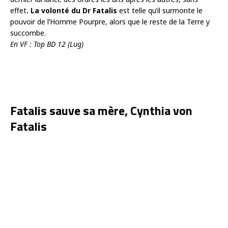
effet
. La volonté du Dr Fatalis
est telle qu’il surmonte le
pouvoir de l’Homme Pourpre, alors que le reste de la Terre y
succombe.
En VF : Top BD 12 (Lug)
Fatalis sauve sa mère, Cynthia von
Fatalis