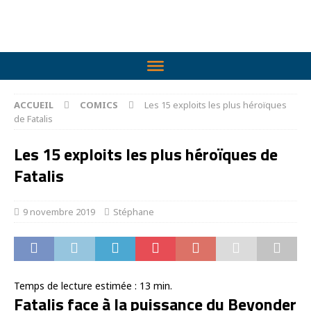
ACCUEIL
COMICS
Les 15 exploits les plus héroïques
de Fatalis
Les 15 exploits les plus héroïques de
Fatalis
9 novembre 2019
Stéphane
Temps de lecture estimée :
13
min.
Fatalis face à la puissance du Beyonder