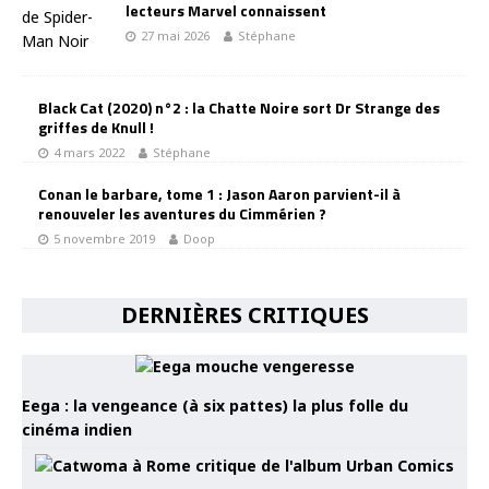
lecteurs Marvel connaissent
27 mai 2026
Stéphane
Black Cat (2020) n°2 : la Chatte Noire sort Dr Strange des
griffes de Knull !
4 mars 2022
Stéphane
Conan le barbare, tome 1 : Jason Aaron parvient-il à
renouveler les aventures du Cimmérien ?
5 novembre 2019
Doop
DERNIÈRES CRITIQUES
Eega : la vengeance (à six pattes) la plus folle du
cinéma indien