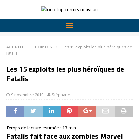
ACCUEIL
COMICS
Les 15 exploits les plus héroïques de
Fatalis
Les 15 exploits les plus héroïques de
Fatalis
9 novembre 2019
Stéphane
Temps de lecture estimée :
13
min.
Fatalis fait face aux zombies Marvel