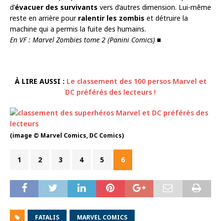
d’
évacuer des survivants
vers d’autres dimension. Lui-même
reste en arrière pour
ralentir les zombis
et détruire la
machine qui a permis la fuite des humains.
En VF : Marvel Zombies tome 2 (Panini Comics)
■
À LIRE AUSSI :
Le classement des 100 persos Marvel et
DC préférés des lecteurs !
(image © Marvel Comics, DC Comics)
1
2
3
4
5
6
FATALIS
MARVEL COMICS