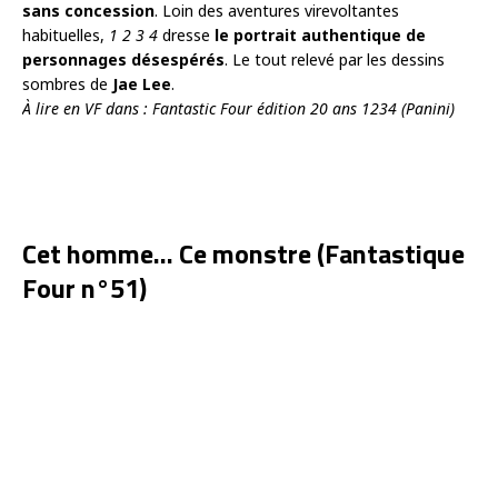
sans concession
. Loin des aventures virevoltantes
habituelles,
1 2 3 4
dresse
le portrait authentique de
personnages désespérés
. Le tout relevé par les dessins
sombres de
Jae Lee
.
À lire en VF dans : Fantastic Four édition 20 ans 1234 (Panini)
Cet homme… Ce monstre (Fantastique
Four n°51)