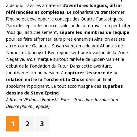
a de quoi ravir les amateurs d’
aventures longues, ultra-
référencées et complexes
. Le scénariste va transformer
l’équipe et développer le concept des Quatre Fantastiques.
Parmi les épisodes « accessibles » de son travail, on peut citer
Trois
qui, astucieusement,
sépare les membres de l’équipe
pour les faire affronter leurs pires ennemis ! Ainsi on assiste
au retour de Galactus, Susan vient en aide aux Atlantes de
Namor, et Johnny et Ben repoussent une invasion de la Zone
Négative.
Trois
marque surtout l’arrivée de Spider-Man et le
début de la Fondation du Futur. Dans cette aventure,
Jonathan Hickman parvient à
capturer l’essence de la
relation entre la Torche et la Chose
dans un final
absolument poignant. Le tout accompagné des
superbes
dessins de Steve Epting
.
À lire en VF dans : Fantastic Four – Trois dans la collection
Deluxe (Panini, épuisé)
1
2
3