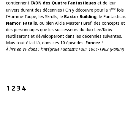
contiennent
l’ADN des Quatre Fantastiques
et de leur
ère
univers durant des décennies ! On y découvre pour la 1
fois
l’Homme-Taupe, les Skrulls, le
Baxter Building
, le Fantasticar,
Namor
,
Fatalis
, ou bien Alicia Master ! Bref, des concepts et
des personnages que les successeurs du duo Lee/Kirby
réutiliseront et développeront dans les décennies suivantes.
Mais tout était là, dans ces 10 épisodes.
Foncez !
À lire en VF dans : l’intégrale Fantastic Four 1961-1962 (Panini)
1 2 3 4