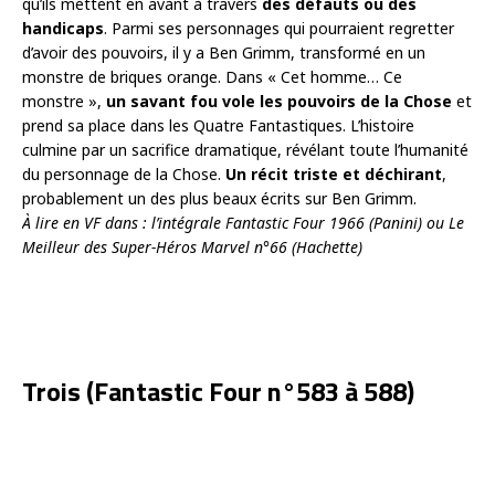
qu’ils mettent en avant à travers
des défauts ou des
handicaps
. Parmi ses personnages qui pourraient regretter
d’avoir des pouvoirs, il y a Ben Grimm, transformé en un
monstre de briques orange. Dans « Cet homme… Ce
monstre »,
un savant fou vole les pouvoirs de la Chose
et
prend sa place dans les Quatre Fantastiques. L’histoire
culmine par un sacrifice dramatique, révélant toute l’humanité
du personnage de la Chose.
Un récit triste et déchirant
,
probablement un des plus beaux écrits sur Ben Grimm.
À lire en VF dans : l’intégrale Fantastic Four 1966 (Panini) ou Le
Meilleur des Super-Héros Marvel n°66 (Hachette)
Trois (Fantastic Four n°583 à 588)