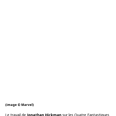
(image © Marvel)
Le travail de
Jonathan Hickman
sur les Quatre Fantastiques