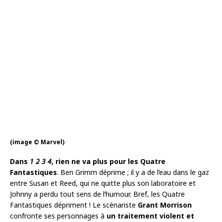
(image © Marvel)
Dans
1 2 3 4
, rien ne va plus pour les Quatre
Fantastiques
. Ben Grimm déprime ; il y a de l’eau dans le gaz
entre Susan et Reed, qui ne quitte plus son laboratoire et
Johnny a perdu tout sens de l’humour. Bref, les Quatre
Fantastiques dépriment ! Le scénariste
Grant Morrison
confronte ses personnages à
un traitement violent et