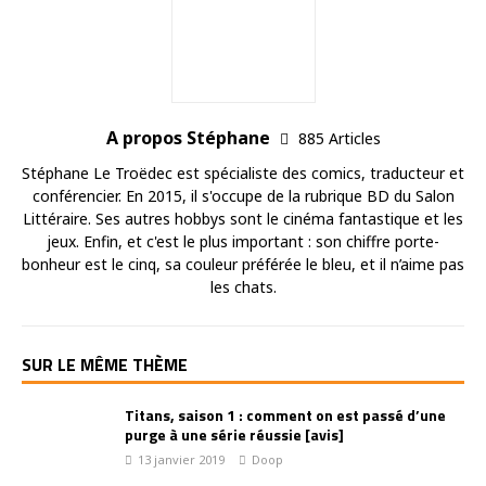
A propos Stéphane
885 Articles
Stéphane Le Troëdec est spécialiste des comics, traducteur et
conférencier. En 2015, il s'occupe de la rubrique BD du Salon
Littéraire. Ses autres hobbys sont le cinéma fantastique et les
jeux. Enfin, et c'est le plus important : son chiffre porte-
bonheur est le cinq, sa couleur préférée le bleu, et il n’aime pas
les chats.
SUR LE MÊME THÈME
Titans, saison 1 : comment on est passé d’une
purge à une série réussie [avis]
13 janvier 2019
Doop