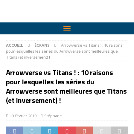
ACCUEIL
ÉCRANS
Arrowverse vs Titans ! : 10 raisons
pour lesquelles les séries du Arrowverse sont meilleures que
Titans (et inversement) !
Arrowverse vs Titans ! : 10 raisons
pour lesquelles les séries du
Arrowverse sont meilleures que Titans
(et inversement) !
13 février 2019
Stéphane