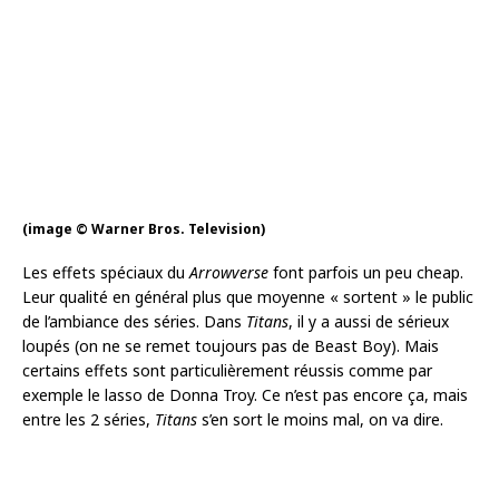
(image © Warner Bros. Television)
Les effets spéciaux du
Arrowverse
font parfois un peu cheap.
Leur qualité en général plus que moyenne « sortent » le public
de l’ambiance des séries. Dans
Titans
, il y a aussi de sérieux
loupés (on ne se remet toujours pas de Beast Boy). Mais
certains effets sont particulièrement réussis comme par
exemple le lasso de Donna Troy. Ce n’est pas encore ça, mais
entre les 2 séries,
Titans
s’en sort le moins mal, on va dire.