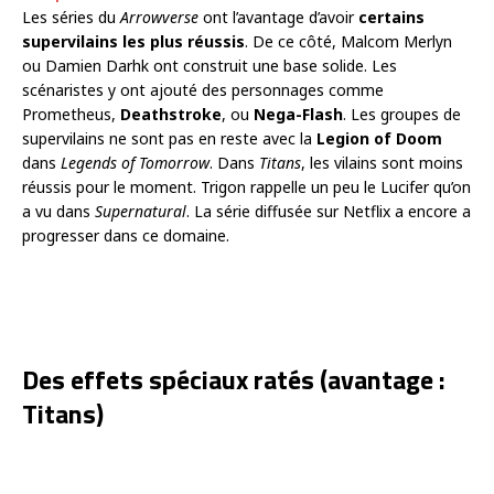
Les séries du
Arrowverse
ont l’avantage d’avoir
certains
supervilains les plus réussis
. De ce côté, Malcom Merlyn
ou Damien Darhk ont construit une base solide. Les
scénaristes y ont ajouté des personnages comme
Prometheus,
Deathstroke
, ou
Nega-Flash
. Les groupes de
supervilains ne sont pas en reste avec la
Legion of Doom
dans
Legends of Tomorrow
. Dans
Titans
, les vilains sont moins
réussis pour le moment. Trigon rappelle un peu le Lucifer qu’on
a vu dans
Supernatural
. La série diffusée sur Netflix a encore a
progresser dans ce domaine.
Des effets spéciaux ratés (avantage :
Titans)