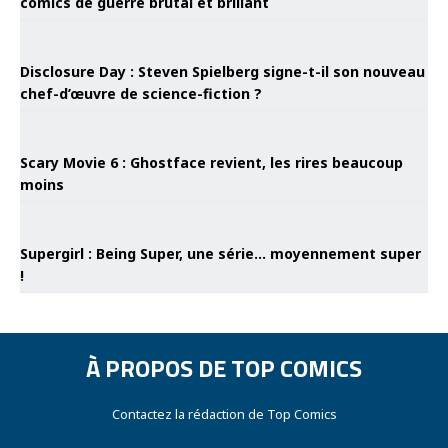
comics de guerre brutal et brillant
Disclosure Day : Steven Spielberg signe-t-il son nouveau
chef-d’œuvre de science-fiction ?
Scary Movie 6 : Ghostface revient, les rires beaucoup
moins
Supergirl : Being Super, une série… moyennement super
!
À PROPOS DE TOP COMICS
Contactez la rédaction de Top Comics