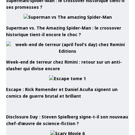
Superman/Spider-Man : le crossover historique tient-il
ses promesses ?
Superman vs. The Amazing Spider-Man : le crossover
historique tient-il encore le choc ?
Week-end de terreur chez Rimini : retour sur un anti-
slasher qui divise encore
Escape : Rick Remender et Daniel Acuña signent un
comics de guerre brutal et brillant
Disclosure Day : Steven Spielberg signe-t-il son nouveau
chef-d’œuvre de science-fiction ?