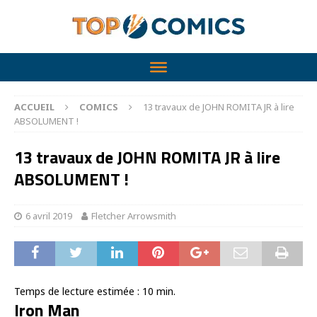
ACCUEIL
COMICS
13 travaux de JOHN ROMITA JR à lire
ABSOLUMENT !
13 travaux de JOHN ROMITA JR à lire
ABSOLUMENT !
6 avril 2019
Fletcher Arrowsmith
Temps de lecture estimée :
10
min.
Iron Man