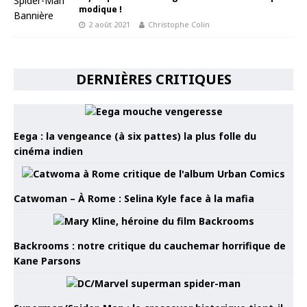
modique !
2 août 2021
Christophe Colin
DERNIÈRES CRITIQUES
Eega : la vengeance (à six pattes) la plus folle du
cinéma indien
Catwoman – À Rome : Selina Kyle face à la mafia
Backrooms : notre critique du cauchemar horrifique de
Kane Parsons