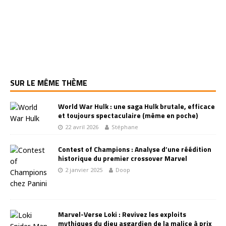
SUR LE MÊME THÈME
World War Hulk : une saga Hulk brutale, efficace
et toujours spectaculaire (même en poche)
22 avril 2026
Stéphane
Contest of Champions : Analyse d’une réédition
historique du premier crossover Marvel
2 janvier 2025
Doop
Marvel-Verse Loki : Revivez les exploits
mythiques du dieu asgardien de la malice à prix