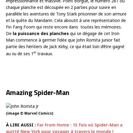
impressionnante et massive. Point d’orgue, le numéro 261 où
chaque planche est découpée en 2 parties pour suivre en
parallèle les aventures de Tony Stark prisonnier de son armure
et la quête du Mandarin. Cela aboutit à une représentation de
Fin Fang Foom qui reste encore dans toutes les mémoires.
De
la puissance des planches
qui se dégage de cet Iron
Man commence à germer l’idée que John Romita Junior fait
partie des héritiers de Jack Kirby, ce qui était loin d’être gagné
er
au vu de ses 1
travaux.
Amazing Spider-Man
(image © Marvel Comics)
À LIRE AUSSI :
Far From Home : 15 fois où Spider-Man a
quitté New York pour voyager à travers le monde !