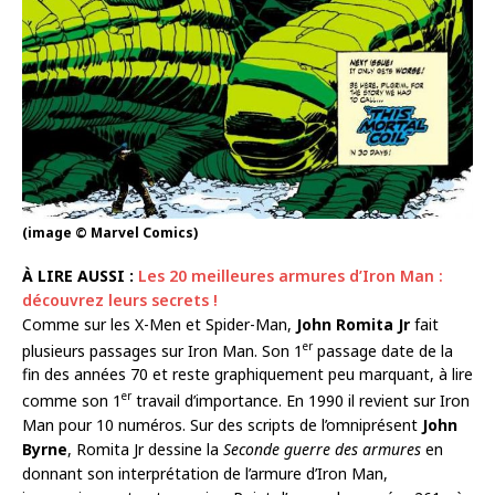
(image © Marvel Comics)
À LIRE AUSSI :
Les 20 meilleures armures d’Iron Man :
découvrez leurs secrets !
Comme sur les X-Men et Spider-Man,
John Romita Jr
fait
er
plusieurs passages sur Iron Man. Son 1
passage date de la
fin des années 70 et reste graphiquement peu marquant, à lire
er
comme son 1
travail d’importance. En 1990 il revient sur Iron
Man pour 10 numéros. Sur des scripts de l’omniprésent
John
Byrne
, Romita Jr dessine la
Seconde guerre des armures
en
donnant son interprétation de l’armure d’Iron Man,