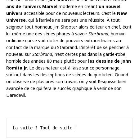
ans de l’univers Marvel
moderne en créant
un nouvel
univers
accessible pour de nouveaux lecteurs. C’est le
New
Universe
, qui à l’arrivée ne sera pas une réussite. À tout
seigneur tout honneur, Jim Shooter alors éditeur en chef, écrit
lui-même une des séries phares à savoir
Starbrand
, humain
ordinaire qui se voit doter de pouvoirs extraordinaires au
contact de la marque du Starbrand. L’intérêt de se pencher à
nouveau sur
Starbrand
, n’est certes pas dans la garde-robe
horrible des années 80 mais plutôt pour
les dessins de John
Romita Jr
. Le dessinateur est à l’aise sur ce personnage,
surtout dans les descriptions de scènes du quotidien. Quand
on observe de plus près son travail, on y voit l’esquisse bien
avancée de ce qui fera le succès graphique à venir de son
Daredevil.
La suite ? Tout de suite !