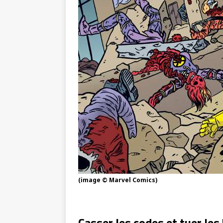
(image © Marvel Comics)
Casser les codes et tuer les