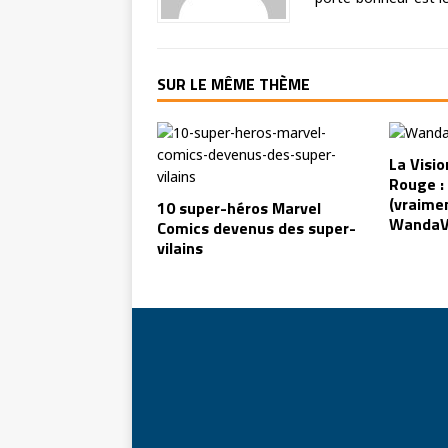
SUR LE MÊME THÈME
La Visio
Rouge : 
(vraimen
10 super-héros Marvel
WandaVi
Comics devenus des super-
vilains