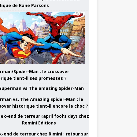
ifique de Kane Parsons
rman/Spider-Man : le crossover
orique tient-il ses promesses ?
rman vs. The Amazing Spider-Man : le
sover historique tient-il encore le choc ?
-end de terreur chez Rimini : retour sur