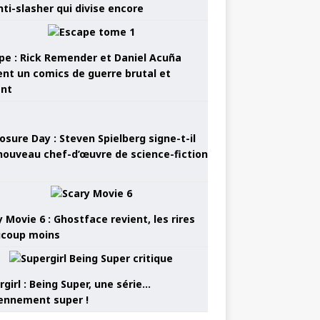
nti-slasher qui divise encore
pe : Rick Remender et Daniel Acuña
ent un comics de guerre brutal et
ant
osure Day : Steven Spielberg signe-t-il
nouveau chef-d’œuvre de science-fiction
 Movie 6 : Ghostface revient, les rires
coup moins
girl : Being Super, une série…
nnement super !