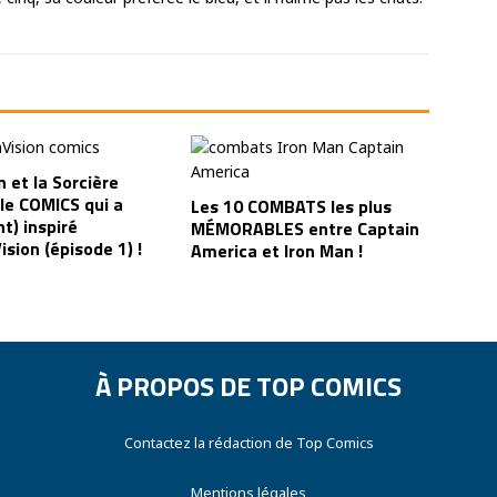
n et la Sorcière
le COMICS qui a
Les 10 COMBATS les plus
t) inspiré
MÉMORABLES entre Captain
sion (épisode 1) !
America et Iron Man !
À PROPOS DE TOP COMICS
Contactez la rédaction de Top Comics
Mentions légales