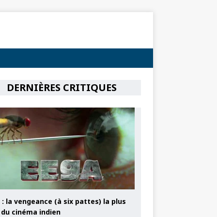
DERNIÈRES CRITIQUES
: la vengeance (à six pattes) la plus
e du cinéma indien