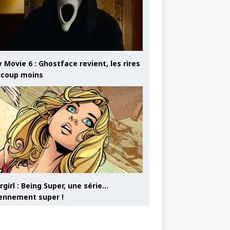
 Movie 6 : Ghostface revient, les rires
coup moins
girl : Being Super, une série…
nnement super !