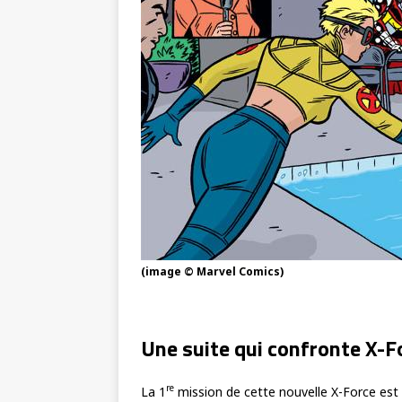
(image © Marvel Comics)
Une suite qui confronte X-Fo
re
La 1
mission de cette nouvelle X-Force est 