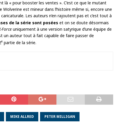
t là « pour booster les ventes ». C’est ce que le mutant
e de Wolverine est mineur dans l’histoire même si, encore une
 caricaturale. Les auteurs n’en rajoutent pas et c’est tout à
ases de la série sont posées
et on se doute désormais
X-Force
uniquement à une version satyrique d’une équipe de
st un auteur tout à fait capable de faire passer de
e
2
partie de la série.
MIKE ALLRED
PETER MILLIGAN