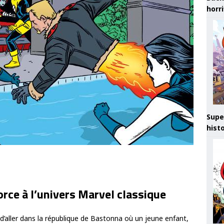
horr
Supe
hist
rce à l’univers Marvel classique
d’aller dans la république de Bastonna où un jeune enfant,