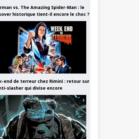
rman vs. The Amazing Spider-Man : le
sover historique tient-il encore le choc ?
-end de terreur chez Rimini : retour sur
nti-slasher qui divise encore