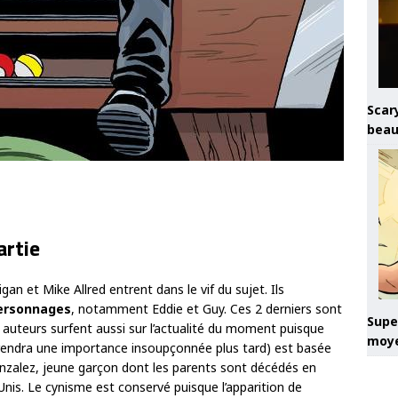
Scary
beau
artie
gan et Mike Allred entrent dans le vif du sujet. Ils
personnages
, notamment Eddie et Guy. Ces 2 derniers sont
Super
s auteurs surfent aussi sur l’actualité du moment puisque
moye
i prendra une importance insoupçonnée plus tard) est basée
 Gonzalez, jeune garçon dont les parents sont décédés en
Unis. Le cynisme est conservé puisque l’apparition de