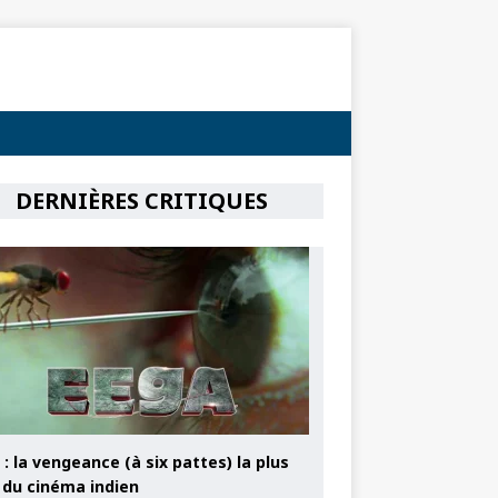
DERNIÈRES CRITIQUES
: la vengeance (à six pattes) la plus
e du cinéma indien