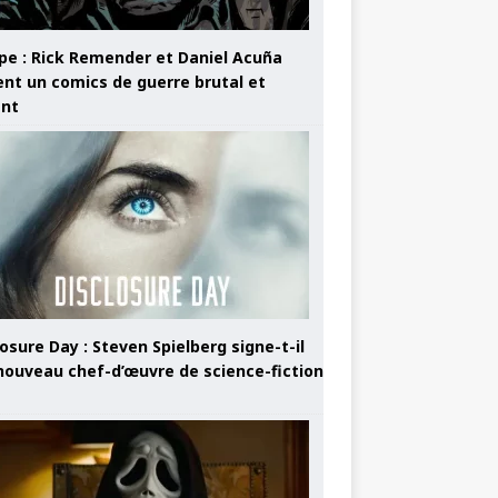
pe : Rick Remender et Daniel Acuña
ent un comics de guerre brutal et
ant
osure Day : Steven Spielberg signe-t-il
nouveau chef-d’œuvre de science-fiction