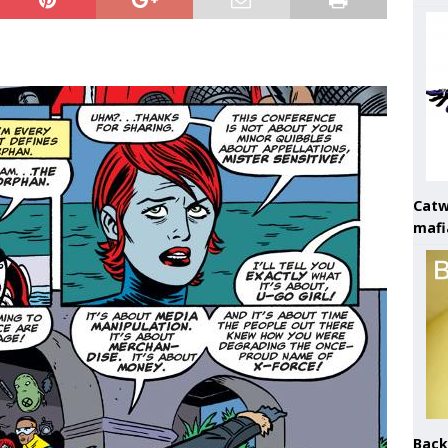
Catw
mafi
Back