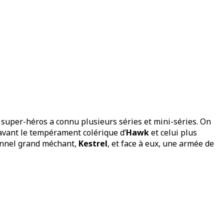
e super-héros a connu plusieurs séries et mini-séries. On
avant le tempérament colérique d’
Hawk
et celui plus
tionnel grand méchant,
Kestrel
, et face à eux, une armée de