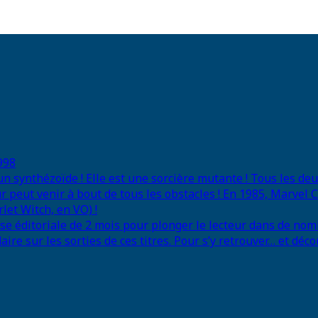
998
 un synthézoïde ! Elle est une sorcière mutante ! Tous les d
r peut venir à bout de tous les obstacles ! En 1985, Marvel
let Witch, en VO) !
se éditoriale de 2 mois pour plonger le lecteur dans de nom
e sur les sorties de ces titres. Pour s’y retrouver… et déco