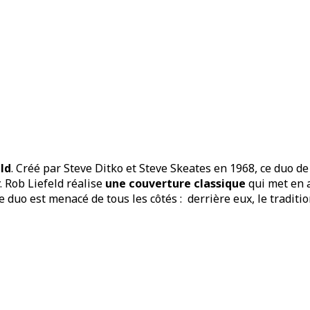
ld
. Créé par Steve Ditko et Steve Skeates en 1968, ce duo d
. Rob Liefeld réalise
une couverture classique
qui met en 
Le duo est menacé de tous les côtés : derrière eux, le tradi