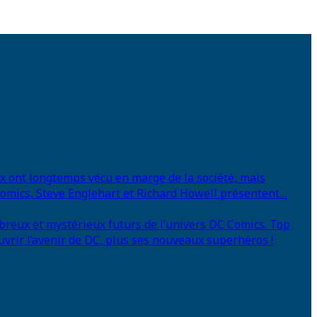
eux ont longtemps vécu en marge de la société, mais
 Comics, Steve Englehart et Richard Howell présentent…
breux et mystérieux futurs de l’univers DC Comics. Top
uvrir l’avenir de DC, plus ses nouveaux superhéros !