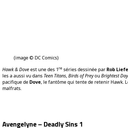
(image © DC Comics)
re
Hawk & Dove
est une des 1
séries dessinée par
Rob Liefe
les a aussi vu dans
Teen Titans
,
Birds of Prey
ou
Brightest Day
pacifique de
Dove
, le fantôme qui tente de retenir Hawk. 
malfrats.
Avengelyne – Deadly Sins 1