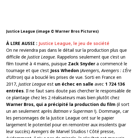
Justice League (image © Warner Bros Pictures)
À LIRE AUSSI :
Justice League, le jeu de société
On ne reviendra pas dans le détail sur la production plus que
difficile de
Justice League
. Rappelons seulement que c’est un
film tourné à 4 mains, puisque
Zack Snyder
a commencé le
tournage et que c’est
Joss Whedon
(
Avengers
,
Avengers : L’Ère
d’Ultron
) qui a bouclé les prises de vue. Sorti en France en
2017,
Justice League
est
un échec en salle
avec
1 724 136
entrées
. Il ne faut sans doute pas chercher le responsable de
ce plantage chez les 2 réalisateurs mais bien plutôt chez
Warner Bros, qui a précipité la production du film
(il sort
un an seulement après
Batman v Superman
!). Dommage, car
les personnages de la Justice League ont sur le papier
largement le potentiel pour en remontrer aux insolents (par
leur succès)
Avengers
de Marvel Studios ! Côté presse,