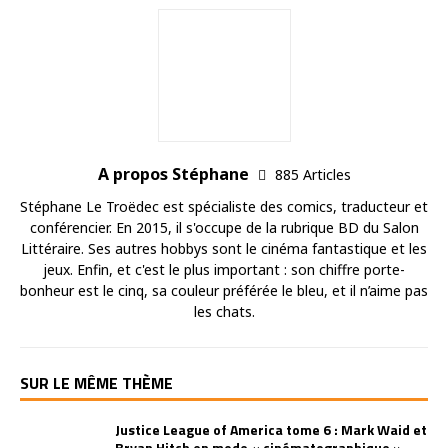
A propos Stéphane
885 Articles
Stéphane Le Troëdec est spécialiste des comics, traducteur et
conférencier. En 2015, il s'occupe de la rubrique BD du Salon
Littéraire. Ses autres hobbys sont le cinéma fantastique et les
jeux. Enfin, et c'est le plus important : son chiffre porte-
bonheur est le cinq, sa couleur préférée le bleu, et il n’aime pas
les chats.
SUR LE MÊME THÈME
Justice League of America tome 6 : Mark Waid et
Bryan Hitch en mode « cinématographique »