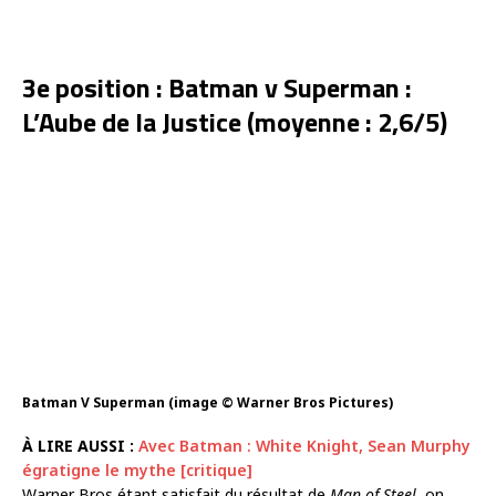
3e position : Batman v Superman :
L’Aube de la Justice (moyenne : 2,6/5)
Batman V Superman (image © Warner Bros Pictures)
À LIRE AUSSI :
Avec Batman : White Knight, Sean Murphy
égratigne le mythe [critique]
Warner Bros étant satisfait du résultat de
Man of Steel
, on