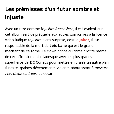
Les prémisses d’un futur sombre et
injuste
Avec un titre comme
Injustice Année Zéro
, il est évident que
cet album sert de préquelle aux autres comics liés à la licence
vidéo-ludique
Injustice
. Sans surprise, c’est le
Joker
, futur
responsable de la mort de
Lois Lane
qui est le grand
méchant de ce tome. Le clown prince du crime profite même
de cet affrontement titanesque avec les plus grands
superhéros de DC Comics pour mettre en branle un autre plan
funeste, graines d’événements violents aboutissant à
Injustice
: Les dieux sont parmi nous
.■