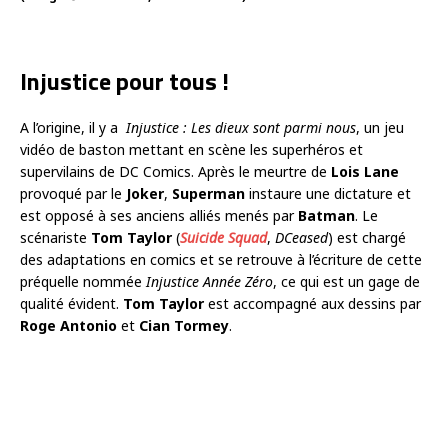
Injustice pour tous !
A l’origine, il y a
Injustice : Les dieux sont parmi nous
, un jeu
vidéo de baston mettant en scène les superhéros et
supervilains de DC Comics. Après le meurtre de
Lois Lane
provoqué par le
Joker
,
Superman
instaure une dictature et
est opposé à ses anciens alliés menés par
Batman
. Le
scénariste
Tom Taylor
(
Suicide Squad
,
DCeased
) est chargé
des adaptations en comics et se retrouve à l’écriture de cette
préquelle nommée
Injustice Année Zéro
, ce qui est un gage de
qualité évident.
Tom Taylor
est accompagné aux dessins par
Roge Antonio
et
Cian Tormey
.