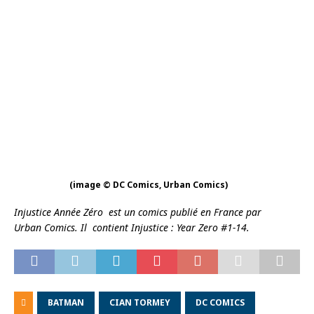
(image © DC Comics, Urban Comics)
Injustice Année Zéro
est un comics publié en France par
Urban
Comics.
Il contient Injustice : Year Zero #1-14.
BATMAN
CIAN TORMEY
DC COMICS