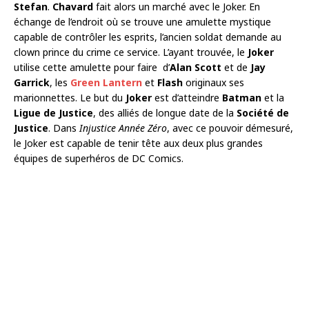
Stefan
.
Chavard
fait alors un marché avec le Joker. En
échange de l’endroit où se trouve une amulette mystique
capable de contrôler les esprits, l’ancien soldat demande au
clown prince du crime ce service. L’ayant trouvée, le
Joker
utilise cette amulette pour faire d’
Alan Scott
et de
Jay
Garrick
, les
Green Lantern
et
Flash
originaux ses
marionnettes. Le but du
Joker
est d’atteindre
Batman
et la
Ligue de Justice
, des alliés de longue date de la
Société de
Justice
. Dans
Injustice Année Zéro
, avec ce pouvoir démesuré,
le Joker est capable de tenir tête aux deux plus grandes
équipes de superhéros de DC Comics.