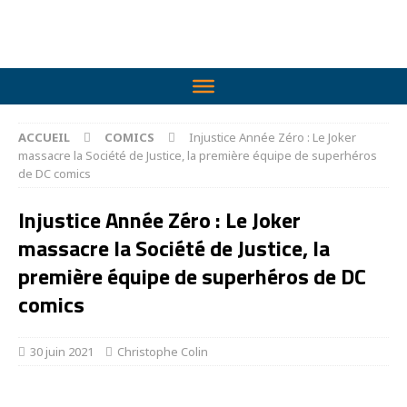
ACCUEIL
COMICS
Injustice Année Zéro : Le Joker
massacre la Société de Justice, la première équipe de superhéros
de DC comics
Injustice Année Zéro : Le Joker
massacre la Société de Justice, la
première équipe de superhéros de DC
comics
30 juin 2021
Christophe Colin