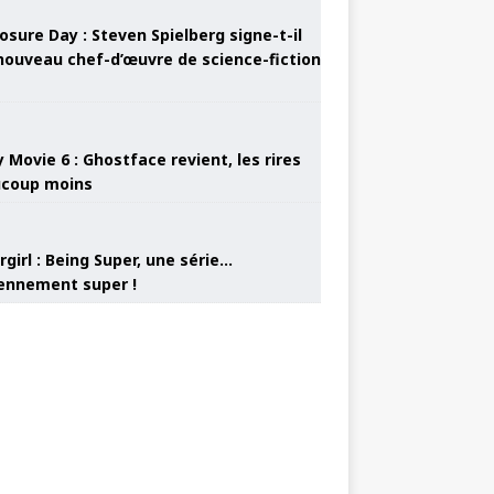
osure Day : Steven Spielberg signe-t-il
nouveau chef-d’œuvre de science-fiction
 Movie 6 : Ghostface revient, les rires
coup moins
girl : Being Super, une série…
nnement super !