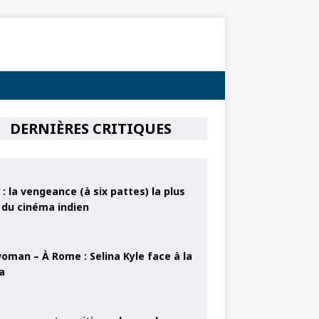
DERNIÈRES CRITIQUES
: la vengeance (à six pattes) la plus
e du cinéma indien
oman – À Rome : Selina Kyle face à la
a