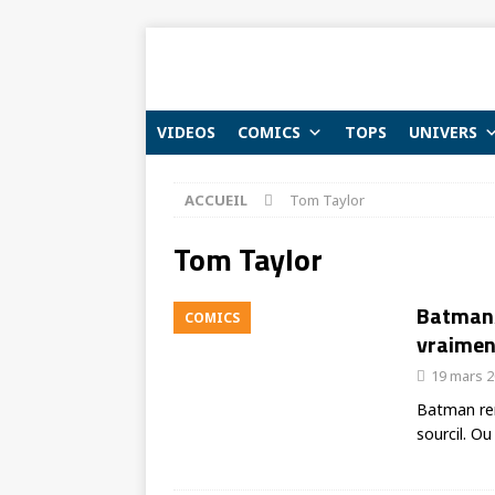
VIDEOS
COMICS
TOPS
UNIVERS
ACCUEIL
Tom Taylor
Tom Taylor
Batman/
COMICS
vraimen
19 mars 
Batman renc
sourcil. Ou