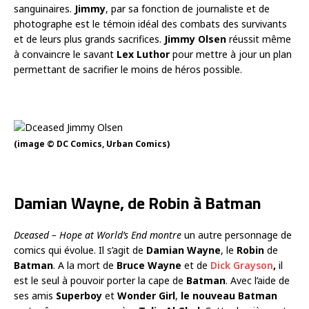
sanguinaires.
Jimmy
, par sa fonction de journaliste et de
photographe est le témoin idéal des combats des survivants
et de leurs plus grands sacrifices.
Jimmy Olsen
réussit même
à convaincre le savant
Lex Luthor
pour mettre à jour un plan
permettant de sacrifier le moins de héros possible.
(image © DC Comics, Urban Comics)
Damian Wayne, de Robin à Batman
Dceased – Hope at World’s End montre
un autre personnage de
comics qui évolue. Il s’agit de
Damian Wayne
, le
Robin
de
Batman
. A la mort de
Bruce Wayne
et de
Dick Grayson
,
il
est le seul à pouvoir porter la cape de
Batman
. Avec l’aide de
ses amis
Superboy
et
Wonder Girl
,
le nouveau Batman