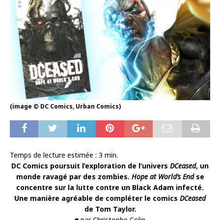
(image © DC Comics, Urban Comics)
Temps de lecture estimée :
3
min.
DC Comics poursuit l’exploration de l’univers
DCeased
, un
monde ravagé par des zombies.
Hope at World’s End
se
concentre sur la lutte contre un Black Adam infecté.
Une manière agréable de compléter le comics
DCeased
de Tom Taylor.
■ par Christophe Colin