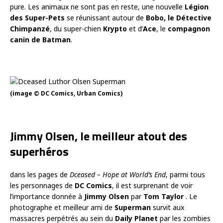
pure. Les animaux ne sont pas en reste, une nouvelle
Légion
des Super-Pets
se réunissant autour de
Bobo, le Détective
Chimpanzé
, du super-chien
Krypto
et d’
Ace
, le
compagnon
canin de Batman
.
(image © DC Comics, Urban Comics)
Jimmy Olsen, le meilleur atout des
superhéros
dans les pages de
Dceased – Hope at World’s End
, parmi tous
les personnages de
DC Comics
, il est surprenant de voir
l’importance donnée à
Jimmy Olsen
par
Tom Taylor
. Le
photographe et meilleur ami de
Superman
survit aux
massacres perpétrés au sein du
Daily Planet
par les zombies