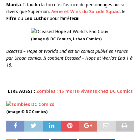
Manta
. Il faudra la force et l’astuce de personnages aussi
divers que Superman,
Aerie et Wink du Suicide Squad
, le
Fifre
ou
Lex Luthor
pour l’arrêter.■
(image © DC Comics, Urban Comics)
Dceased – Hope at World’s End
est un comics publié en France
par Urban comics. Il contient Dceased – Hope at World’s End 1 à
15.
LIRE AUSSI :
Zombies : 15 morts-vivants chez DC Comics
(image © DC Comics)