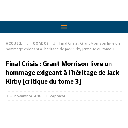
ACCUEIL
COMICS
Final Crisis : Grant Morrison livre un
hommage exigeant à l’héritage de Jack Kirby [critique du tome 3]
Final Crisis : Grant Morrison livre un
hommage exigeant à l’héritage de Jack
Kirby [critique du tome 3]
30 novembre 2018
Stéphane