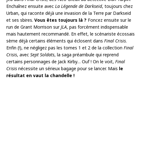
Enchaînez ensuite avec
La Légende de Darkseid
, toujours chez
Urban, qui raconte déjà une invasion de la Terre par Darkseid
et ses sbires.
Vous êtes toujours là ?
Foncez ensuite sur le
run de Grant Morrison sur
JLA
, pas forcément indispensable
mais hautement recommandé. En effet, le scénariste écossais
sème déjà certains éléments qui éclosent dans
Final Crisis
.
Enfin (!), ne négligez pas les tomes 1 et 2 de la collection
Final
Crisis
, avec
Sept Soldats
, la saga préambule qui reprend
certains personnages de Jack Kirby… Ouf ! On le voit,
Final
Crisis
nécessite un sérieux bagage pour se lancer. Mais
le
résultat en vaut la chandelle !