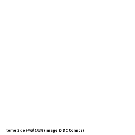
tome 3 de
Final Crisis
(image © DC Comics)