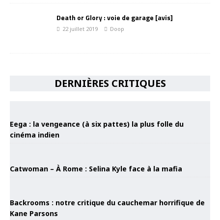
Death or Glory : voie de garage [avis]
22 juillet 2019
Doop
DERNIÈRES CRITIQUES
Eega : la vengeance (à six pattes) la plus folle du
cinéma indien
Catwoman – À Rome : Selina Kyle face à la mafia
Backrooms : notre critique du cauchemar horrifique de
Kane Parsons