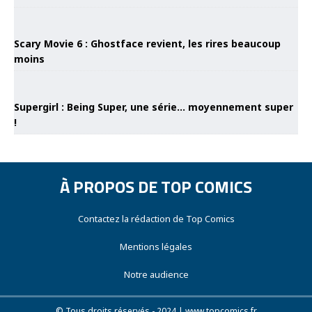
Scary Movie 6 : Ghostface revient, les rires beaucoup
moins
Supergirl : Being Super, une série… moyennement super
!
À PROPOS DE TOP COMICS
Contactez la rédaction de Top Comics
Mentions légales
Notre audience
© Tous droits réservés - 2024 | www.topcomics.fr