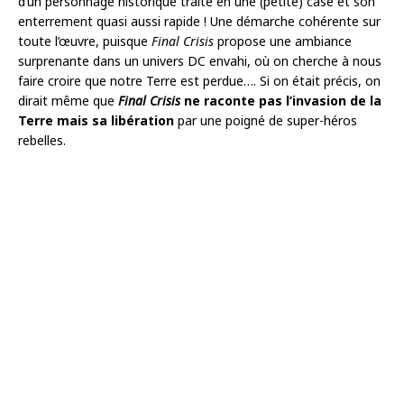
d’un personnage historique traité en une (petite) case et son
enterrement quasi aussi rapide ! Une démarche cohérente sur
toute l’œuvre, puisque
Final Crisis
propose une ambiance
surprenante dans un univers DC envahi, où on cherche à nous
faire croire que notre Terre est perdue…. Si on était précis, on
dirait même que
Final Crisis
ne raconte pas l’invasion de la
Terre mais sa libération
par une poigné de super-héros
rebelles.