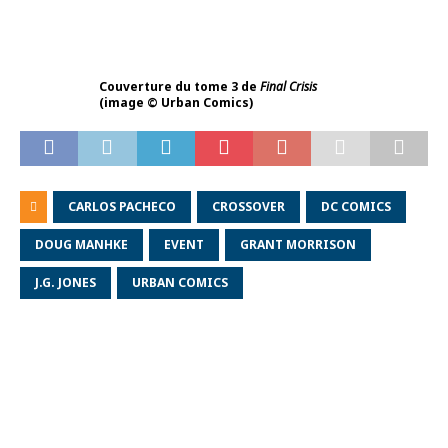
Couverture du tome 3 de
Final Crisis
(image © Urban Comics)
CARLOS PACHECO
CROSSOVER
DC COMICS
DOUG MANHKE
EVENT
GRANT MORRISON
J.G. JONES
URBAN COMICS