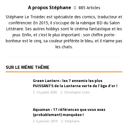
A propos Stéphane
885 Articles
Stéphane Le Troëdec est spécialiste des comics, traducteur et
conférencier. En 2015, il s'occupe de la rubrique BD du Salon
Littéraire. Ses autres hobbys sont le cinéma fantastique et les
jeux. Enfin, et c'est le plus important : son chiffre porte-
bonheur est le cinq, sa couleur préférée le bleu, et il n’aime pas
les chats.
SUR LE MÊME THÈME
Green Lantern : les 7 ennemis les plus
PUISSANTS de la Lanterne verte de l’âge d’or !
12 juillet 2020
Christophe Colin
Aquaman : 17 références que vous avez
(probablement) manquées !
6 janvier 2019
Stéphane