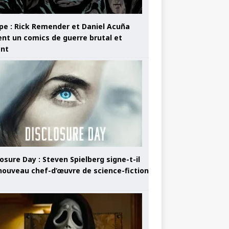
pe : Rick Remender et Daniel Acuña
ent un comics de guerre brutal et
ant
osure Day : Steven Spielberg signe-t-il
nouveau chef-d’œuvre de science-fiction