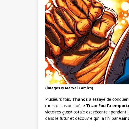
(images © Marvel Comics)
Plusieurs fois,
Thanos
a essayé de conquérir
rares occasions où le
Titan Fou l’a emport
victoires
quasi
-totale est récente : pendan
dans le futur et découvre qu’il a fini par
vain