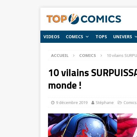
VIDEOS
COMICS
TOPS
UNIVERS
ACCUEIL
COMICS
10 vilains SURP
10 vilains SURPUISSA
monde !
9 décembre 2019
Stéphane
Comics