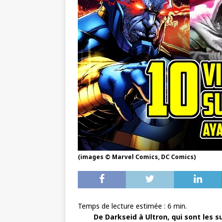
(images © Marvel Comics, DC Comics)
Temps de lecture estimée :
6
min.
De Darkseid à Ultron, qui sont les s