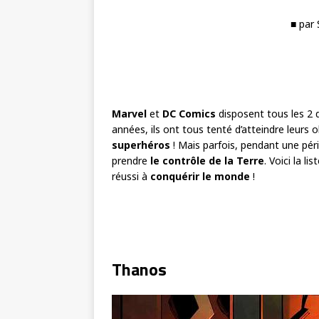
■ par
Marvel
et
DC Comics
disposent tous les 2
années, ils ont tous tenté d’atteindre leurs 
superhéros
! Mais parfois, pendant une pér
prendre
le contrôle de la Terre
. Voici la li
réussi à
conquérir le monde
!
Thanos