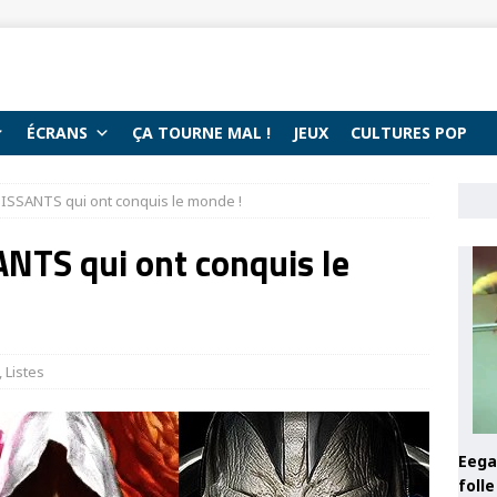
ÉCRANS
ÇA TOURNE MAL !
JEUX
CULTURES POP
UISSANTS qui ont conquis le monde !
NTS qui ont conquis le
,
Listes
Eega 
foll