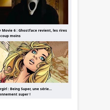
 Movie 6 : Ghostface revient, les rires
coup moins
girl : Being Super, une série…
nnement super !