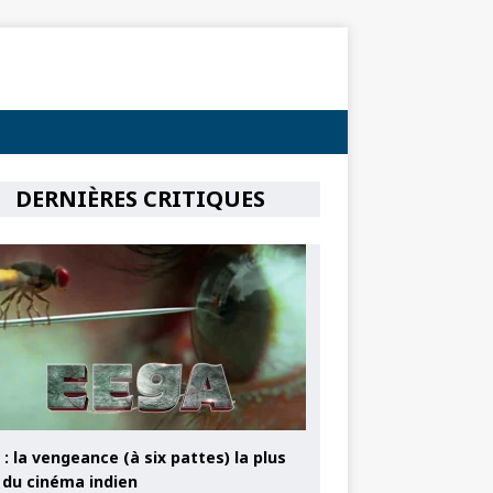
DERNIÈRES CRITIQUES
: la vengeance (à six pattes) la plus
e du cinéma indien