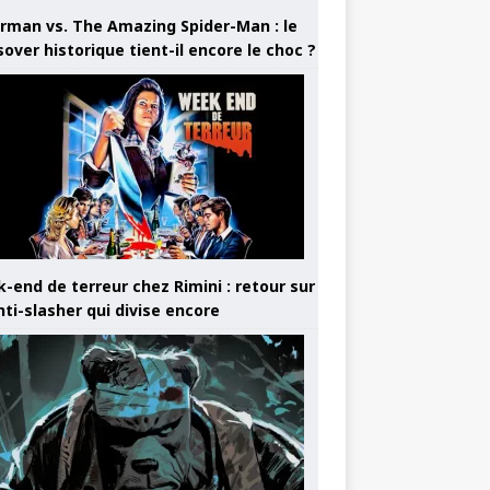
rman vs. The Amazing Spider-Man : le
sover historique tient-il encore le choc ?
-end de terreur chez Rimini : retour sur
nti-slasher qui divise encore