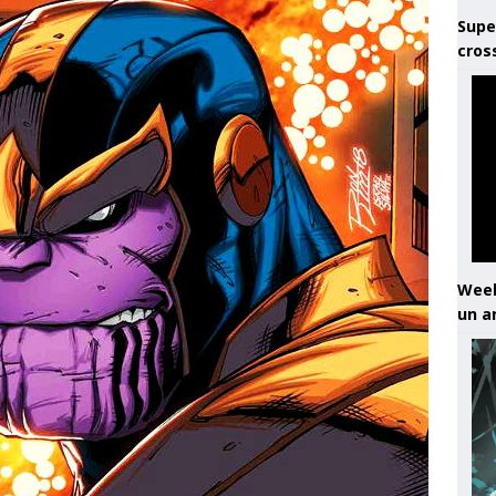
Supe
cros
Week
un a