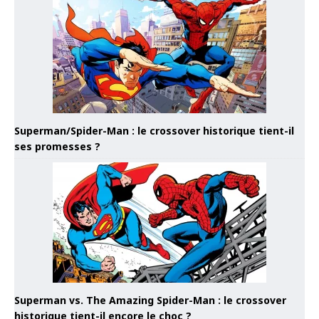
Superman/Spider-Man : le crossover historique tient-il
ses promesses ?
Superman vs. The Amazing Spider-Man : le crossover
historique tient-il encore le choc ?