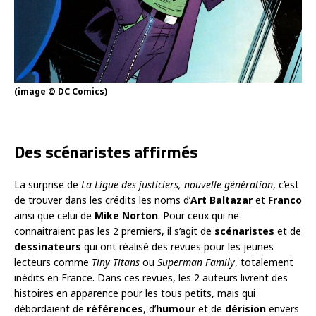
(image © DC Comics)
Des scénaristes affirmés
La surprise de
La Ligue des justiciers, nouvelle génération
, c’est
de trouver dans les crédits les noms d’
Art Baltazar
et
Franco
ainsi que celui de
Mike Norton
. Pour ceux qui ne
connaitraient pas les 2 premiers, il s’agit de
scénaristes
et de
dessinateurs
qui ont réalisé des revues pour les jeunes
lecteurs comme
Tiny Titans
ou
Superman Family
, totalement
inédits en France. Dans ces revues, les 2 auteurs livrent des
histoires en apparence pour les tous petits, mais qui
débordaient de
références
, d’
humour
et de
dérision
envers