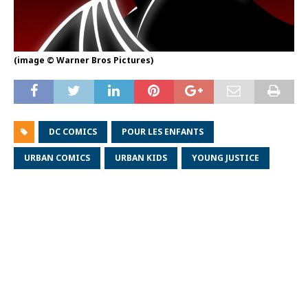
(image © Warner Bros Pictures)
DC COMICS
POUR LES ENFANTS
URBAN COMICS
URBAN KIDS
YOUNG JUSTICE