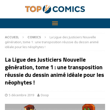
ACCUEIL
COMICS
La Ligue des Justiciers Nouvelle
génération, tome 1 : une transposition réussie du dessin animé
idéale pour les néophytes !
La Ligue des Justiciers Nouvelle
génération, tome 1 : une transposition
réussie du dessin animé idéale pour les
néophytes !
5 décembre 2019
Doop