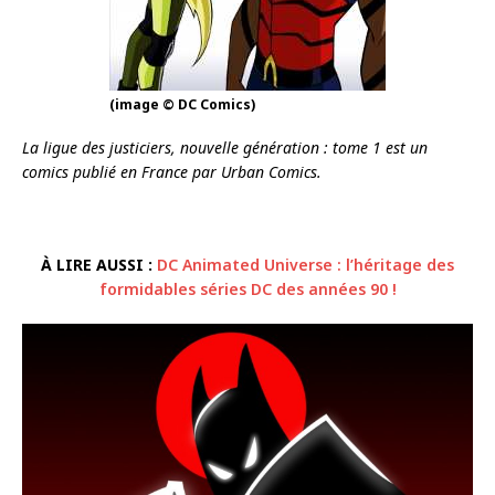
(image © DC Comics)
La ligue des justiciers, nouvelle génération : tome 1 est un
comics publié en France par Urban Comics.
À LIRE AUSSI :
DC Animated Universe : l’héritage des
formidables séries DC des années 90 !