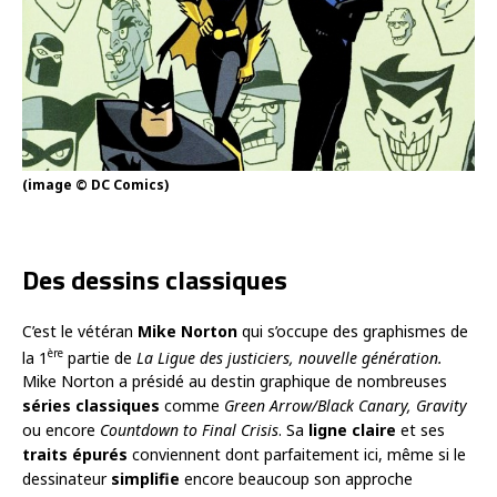
(image © DC Comics)
Des dessins classiques
C’est le vétéran
Mike Norton
qui s’occupe des graphismes de
ère
la 1
partie de
La Ligue des justiciers, nouvelle génération.
Mike Norton a présidé au destin graphique de nombreuses
séries classiques
comme
Green Arrow/Black Canary, Gravity
ou encore
Countdown to Final Crisis
. Sa
ligne claire
et ses
traits épurés
conviennent dont parfaitement ici, même si le
dessinateur
simplifie
encore beaucoup son approche