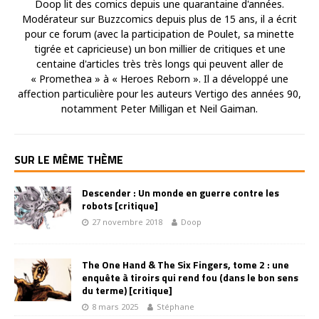
Doop lit des comics depuis une quarantaine d'années.
Modérateur sur Buzzcomics depuis plus de 15 ans, il a écrit
pour ce forum (avec la participation de Poulet, sa minette
tigrée et capricieuse) un bon millier de critiques et une
centaine d'articles très très longs qui peuvent aller de
« Promethea » à « Heroes Reborn ». Il a développé une
affection particulière pour les auteurs Vertigo des années 90,
notamment Peter Milligan et Neil Gaiman.
SUR LE MÊME THÈME
Descender : Un monde en guerre contre les
robots [critique]
27 novembre 2018
Doop
The One Hand & The Six Fingers, tome 2 : une
enquête à tiroirs qui rend fou (dans le bon sens
du terme) [critique]
8 mars 2025
Stéphane