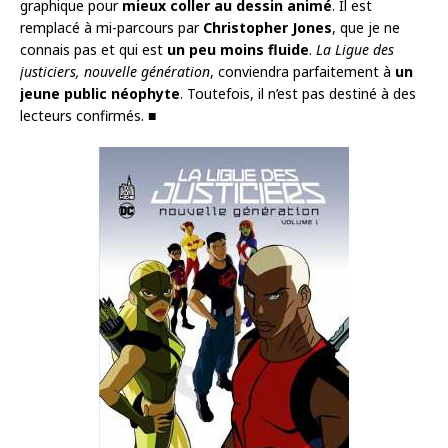
graphique pour
mieux coller
au dessin animé
. Il est
remplacé à mi-parcours par
Christopher Jones
, que je ne
connais pas et qui est
un peu moins fluide
.
La Ligue des
justiciers, nouvelle génération
, conviendra parfaitement à
un
jeune public néophyte
. Toutefois, il n’est pas destiné à des
lecteurs confirmés. ■