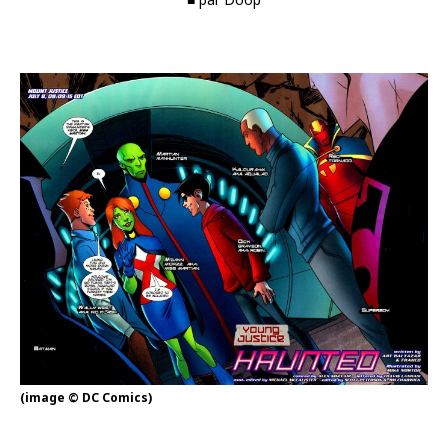
(image © DC Comics)