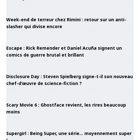
Week-end de terreur chez Rimini : retour sur un anti-
slasher qui divise encore
Escape : Rick Remender et Daniel Acuña signent un
comics de guerre brutal et brillant
Disclosure Day : Steven Spielberg signe-t-il son nouveau
chef-d’œuvre de science-fiction ?
Scary Movie 6 : Ghostface revient, les rires beaucoup
moins
Supergirl : Being Super, une série… moyennement super