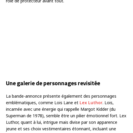
rôle de protecteur avant tout.
Une galerie de personnages revisitée
La bande-annonce présente également des personnages
emblématiques, comme Lois Lane et
Lex Luthor
. Lois,
incarnée avec une énergie qui rappelle Margot Kidder (du
Superman de 1978), semble être un pilier émotionnel fort. Lex
Luthor, quant à lui, intrigue mais divise par son apparence
jeune et ses choix vestimentaires étonnant, incluant une