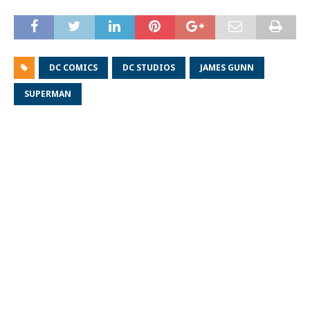
DC COMICS
DC STUDIOS
JAMES GUNN
SUPERMAN