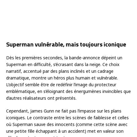
Superman vulnérable, mais toujours iconique
Dès les premières secondes, la bande-annonce dépeint un
Superman en difficulté, s’écrasant dans la neige. Ce choix
narratif, accentué par des plans inclinés et un cadrage
dramatique, montre un héros plus humain et vulnérable.
L’objectif semble être de redéfinir l’image du protecteur
emblématique, en s’éloignant des énergumènes invincibles que
d’autres réalisateurs ont présentés.
Cependant, James Gunn ne fait pas l’impasse sur les plans
iconiques. Le contraste entre les scènes de faiblesse et celles
où Superman sauve des innocents (comme cette scène avec
une petite fille échappant à un accident) met en valeur son