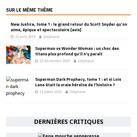
SUR LE MÊME THÈME
New Justice, tome 1 : le grand retour du Scott Snyder qu’on
aime, épique et spectaculaire [avis]
22 avril 2019
Stéphane
Superman vs Wonder Woman : un choc des
titans plus profond qu’il n’y paraît
22 décembre 2025
Stéphane
Superman Dark Prophecy, tome 1 : et si Lois
Lane était la vraie héroïne de l’histoire ?
12 juillet 2025
Stéphane
DERNIÈRES CRITIQUES