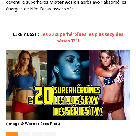
devenu le superhéros
Mister Action
après avoir absorbé les
énergies de Néo-Dieux assassinés.
LIRE AUSSI :
Les 20 superhéroïnes les plus sexy des
séries TV !
(image © Warner Bros Pict.)