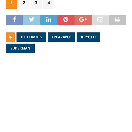
1
2
3
4
DC COMICS
EN AVANT
KRYPTO
SUPERMAN