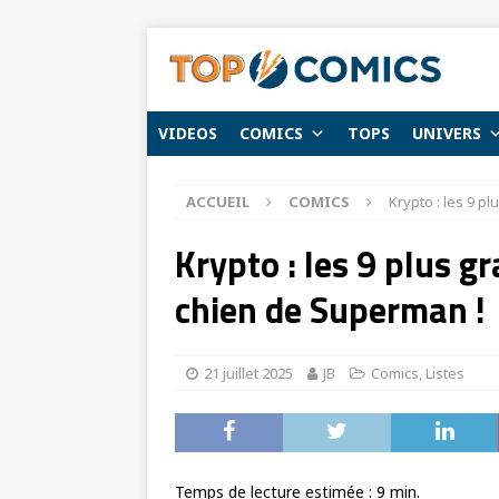
VIDEOS
COMICS
TOPS
UNIVERS
ACCUEIL
COMICS
Krypto : les 9 
Krypto : les 9 plus 
chien de Superman !
21 juillet 2025
JB
Comics
,
Listes
Temps de lecture estimée :
9
min.