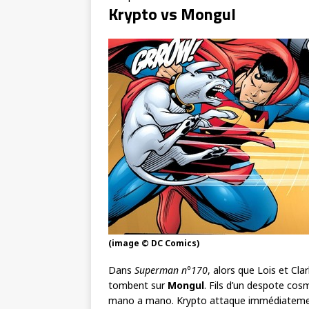
Krypto vs Mongul
(image © DC Comics)
Dans
Superman n°170
, alors que Lois et Cl
tombent sur
Mongul
. Fils d’un despote cos
mano a mano. Krypto attaque immédiatemen