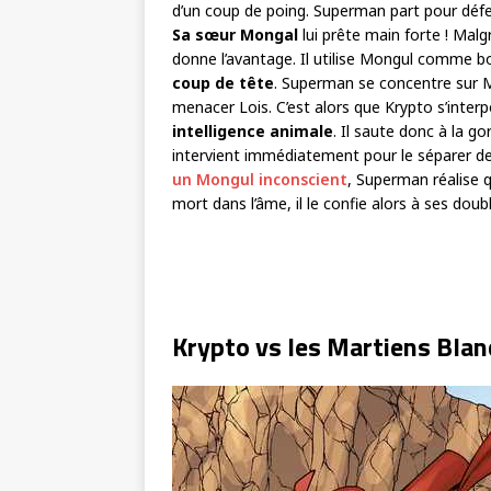
d’un coup de poing. Superman part pour défe
Sa sœur Mongal
lui prête main forte ! Malg
donne l’avantage. Il utilise Mongul comme bou
coup de tête
. Superman se concentre sur 
menacer Lois. C’est alors que Krypto s’inter
intelligence animale
. Il saute donc à la 
intervient immédiatement pour le séparer de
un Mongul inconscient
, Superman réalise 
mort dans l’âme, il le confie alors à ses dou
Krypto vs les Martiens Blan