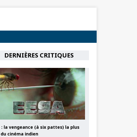
DERNIÈRES CRITIQUES
: la vengeance (à six pattes) la plus
e du cinéma indien