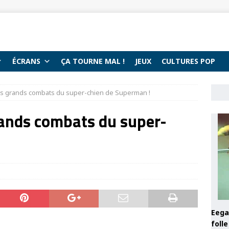
ÉCRANS
ÇA TOURNE MAL !
JEUX
CULTURES POP
plus grands combats du super-chien de Superman !
grands combats du super-
Eega 
foll