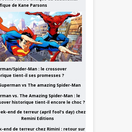
ifique de Kane Parsons
rman/Spider-Man : le crossover
orique tient-il ses promesses ?
rman vs. The Amazing Spider-Man : le
sover historique tient-il encore le choc ?
-end de terreur chez Rimini : retour sur