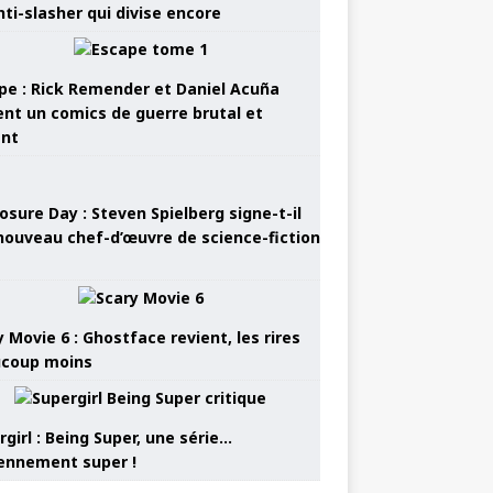
nti-slasher qui divise encore
pe : Rick Remender et Daniel Acuña
ent un comics de guerre brutal et
ant
osure Day : Steven Spielberg signe-t-il
nouveau chef-d’œuvre de science-fiction
 Movie 6 : Ghostface revient, les rires
coup moins
girl : Being Super, une série…
nnement super !