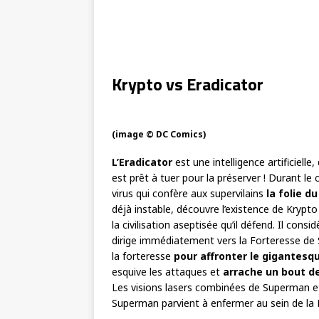
Krypto vs Eradicator
(image © DC Comics)
L’Eradicator
est une intelligence artificielle,
est prêt à tuer pour la préserver ! Durant le
virus qui confère aux supervilains
la folie du
déjà instable, découvre l’existence de Krypto
la civilisation aseptisée qu’il défend. Il co
dirige immédiatement vers la Forteresse de S
la forteresse
pour affronter le gigantesq
esquive les attaques et
arrache un bout de
Les visions lasers combinées de Superman et 
Superman parvient à enfermer au sein de la 