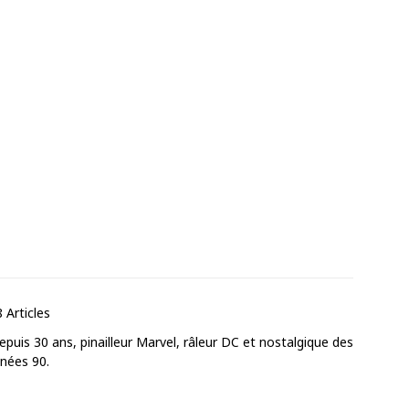
 Articles
puis 30 ans, pinailleur Marvel, râleur DC et nostalgique des
nnées 90.