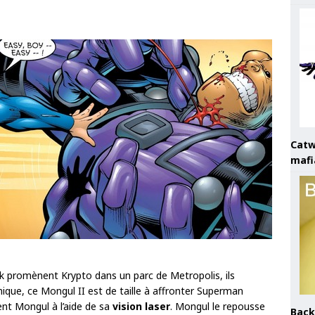
Catw
mafi
ark promènent Krypto dans un parc de Metropolis, ils
mique, ce Mongul II est de taille à affronter Superman
t Mongul à l’aide de sa
vision laser
. Mongul le repousse
Back