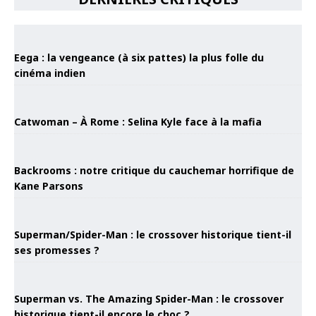
Eega : la vengeance (à six pattes) la plus folle du
cinéma indien
Catwoman – À Rome : Selina Kyle face à la mafia
Backrooms : notre critique du cauchemar horrifique de
Kane Parsons
Superman/Spider-Man : le crossover historique tient-il
ses promesses ?
Superman vs. The Amazing Spider-Man : le crossover
historique tient-il encore le choc ?