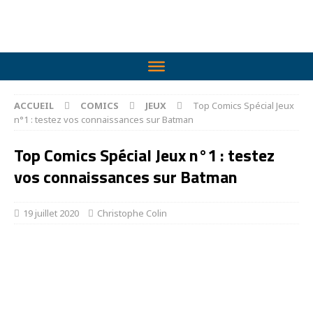
ACCUEIL
COMICS
JEUX
Top Comics Spécial Jeux
n°1 : testez vos connaissances sur Batman
Top Comics Spécial Jeux n°1 : testez
vos connaissances sur Batman
19 juillet 2020
Christophe Colin