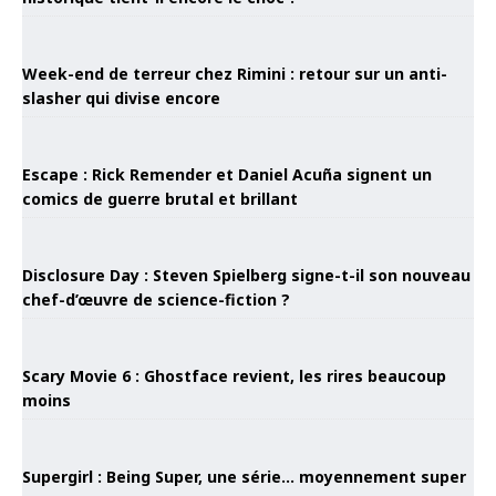
Week-end de terreur chez Rimini : retour sur un anti-
slasher qui divise encore
Escape : Rick Remender et Daniel Acuña signent un
comics de guerre brutal et brillant
Disclosure Day : Steven Spielberg signe-t-il son nouveau
chef-d’œuvre de science-fiction ?
Scary Movie 6 : Ghostface revient, les rires beaucoup
moins
Supergirl : Being Super, une série… moyennement super