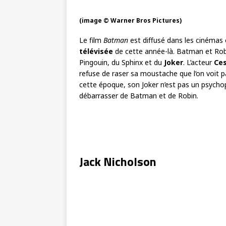
(image © Warner Bros Pictures)
Le film
Batman
est diffusé dans les cinémas 
télévisée
de cette année-là. Batman et Ro
Pingouin, du Sphinx et du
Joker
. L’acteur
Ce
refuse de raser sa moustache que l’on voit p
cette époque, son Joker n’est pas un psycho
débarrasser de Batman et de Robin.
Jack Nicholson