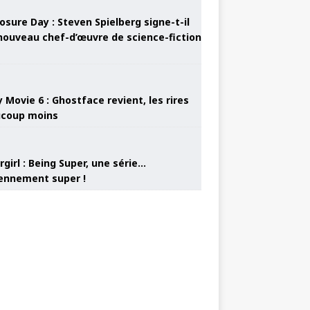
osure Day : Steven Spielberg signe-t-il
nouveau chef-d’œuvre de science-fiction
 Movie 6 : Ghostface revient, les rires
coup moins
girl : Being Super, une série…
nnement super !