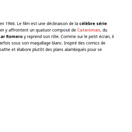
en 1966. Le film est une déclinaison de la
célèbre série
bin y affrontent un quatuor composé de
Catwoman
, du
sar Romero
y reprend son rôle. Comme sur le petit écran, il
arfois sous son maquillage blanc. Inspiré des comics de
pathe et élabore plutôt des plans alambiqués pour se