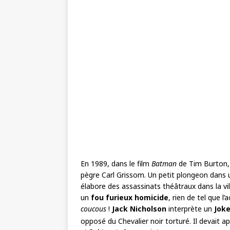
En 1989, dans le film
Batman
de Tim Burton
pègre Carl Grissom. Un petit plongeon dans un
élabore des assassinats théâtraux dans la v
un
fou furieux homicide
, rien de tel que l’
coucous
!
Jack Nicholson
interprète un
Joke
opposé du Chevalier noir torturé. Il devait a