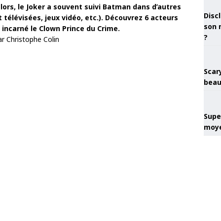
 lors, le Joker a souvent suivi Batman dans d’autres
Discl
télévisées, jeux vidéo, etc.). Découvrez 6 acteurs
son 
incarné le Clown Prince du Crime.
?
ar Christophe Colin
Scary
beau
Super
moye