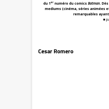
er
du 1
numéro du comics
Batman
. Dès
mediums (cinéma, séries animées et 
remarquables ayant 
■ p
Cesar Romero