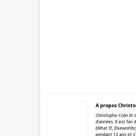
A propos Christ
Christophe Colin lit
d'années. Il est fan 
(What If, Elseworlds
pendant 12 ans et s