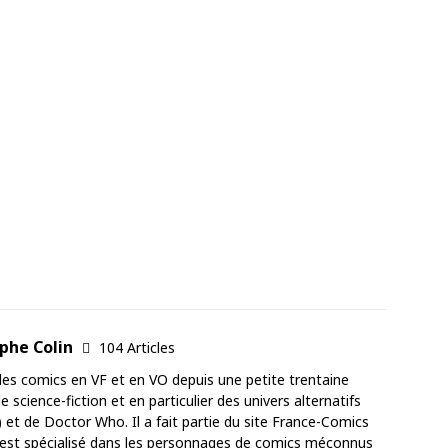
ophe Colin
104 Articles
 des comics en VF et en VO depuis une petite trentaine
de science-fiction et en particulier des univers alternatifs
) et de Doctor Who. Il a fait partie du site France-Comics
'est spécialisé dans les personnages de comics méconnus