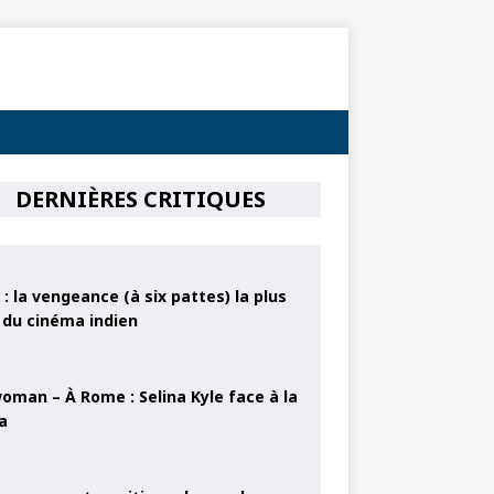
DERNIÈRES CRITIQUES
: la vengeance (à six pattes) la plus
e du cinéma indien
oman – À Rome : Selina Kyle face à la
a