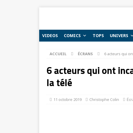
VIDEOS
COMICS
TOPS
UNIVERS
ACCUEIL
ÉCRANS
6 acteurs qui ont
6 acteurs qui ont inc
la télé
11 octobre 2019
Christophe Colin
Écr