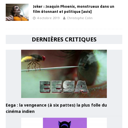
Joker : Joaquin Phoenix, monstrueux dans un
film étonnant et politique [avis]
4 octobre 2019
Christophe Colin
DERNIÈRES CRITIQUES
Eega : la vengeance (à six pattes) la plus folle du
cinéma indien