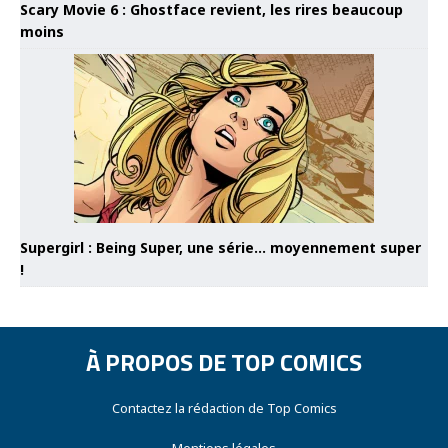
Scary Movie 6 : Ghostface revient, les rires beaucoup
moins
Supergirl : Being Super, une série… moyennement super
!
À PROPOS DE TOP COMICS
Contactez la rédaction de Top Comics