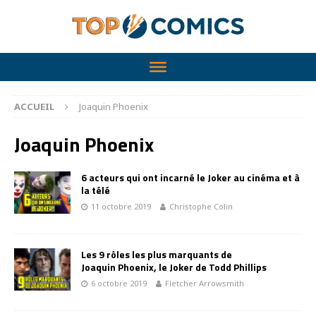
ACCUEIL
Joaquin Phoenix
Joaquin Phoenix
6 acteurs qui ont incarné le Joker au cinéma et à
la télé
11 octobre 2019
Christophe Colin
Les 9 rôles les plus marquants de
Joaquin Phoenix, le Joker de Todd Phillips
6 octobre 2019
Fletcher Arrowsmith