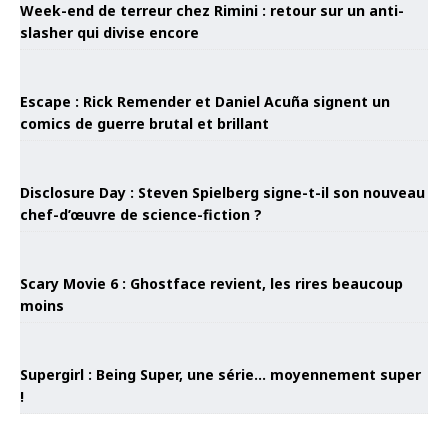
Week-end de terreur chez Rimini : retour sur un anti-
slasher qui divise encore
Escape : Rick Remender et Daniel Acuña signent un
comics de guerre brutal et brillant
Disclosure Day : Steven Spielberg signe-t-il son nouveau
chef-d’œuvre de science-fiction ?
Scary Movie 6 : Ghostface revient, les rires beaucoup
moins
Supergirl : Being Super, une série… moyennement super
!