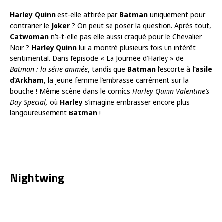
Harley Quinn
est-elle attirée par
Batman
uniquement pour
contrarier le
Joker
? On peut se poser la question. Après tout,
Catwoman
n’a-t-elle pas elle aussi craqué pour le Chevalier
Noir ?
Harley Quinn
lui a montré plusieurs fois un intérêt
sentimental. Dans l’épisode « La Journée d’Harley » de
Batman : la série animée
, tandis que
Batman
l’escorte à
l’asile
d’Arkham
, la jeune femme l’embrasse carrément sur la
bouche ! Même scène dans le comics
Harley Quinn Valentine’s
Day Special
,
où
Harley
s’imagine embrasser encore plus
langoureusement
Batman
!
Nightwing