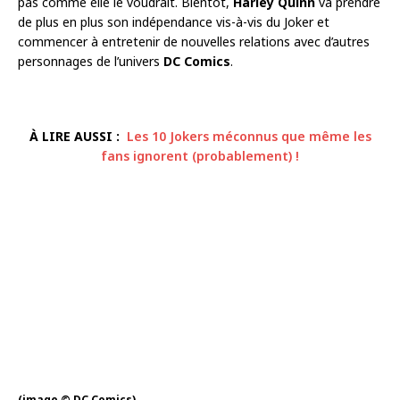
pas comme elle le voudrait. Bientôt,
Harley Quinn
va prendre
de plus en plus son indépendance vis-à-vis du Joker et
commencer à entretenir de nouvelles relations avec d’autres
personnages de l’univers
DC Comics
.
À LIRE AUSSI :
Les 10 Jokers méconnus que même les
fans ignorent (probablement) !
(image © DC Comics)