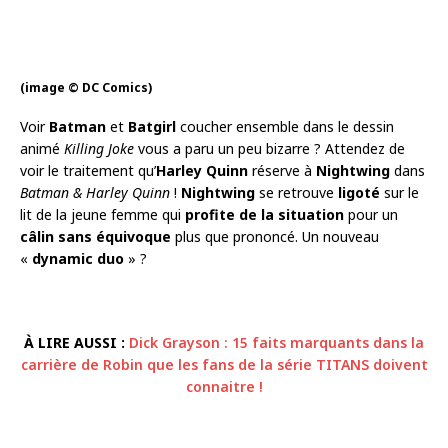
(image © DC Comics)
Voir
Batman
et
Batgirl
coucher ensemble dans le dessin
animé
Killing Joke
vous a paru un peu bizarre ? Attendez de
voir le traitement qu’
Harley Quinn
réserve à
Nightwing
dans
Batman & Harley Quinn
!
Nightwing
se retrouve
ligoté
sur le
lit de la jeune femme qui
profite de la situation
pour un
câlin sans équivoque
plus que prononcé. Un nouveau
«
dynamic duo
» ?
À LIRE AUSSI :
Dick Grayson : 15 faits marquants dans la
carrière de Robin que les fans de la série TITANS doivent
connaitre !