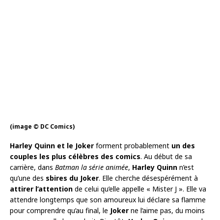
(image © DC Comics)
Harley Quinn et le Joker
forment probablement
un des
couples les plus célèbres des comics
. Au début de sa
carrière, dans
Batman la série animée
,
Harley Quinn
n’est
qu’une des
sbires du Joker
. Elle cherche désespérément à
attirer l’attention
de celui qu’elle appelle « Mister J ». Elle va
attendre longtemps que son amoureux lui déclare sa flamme
pour comprendre qu’au final, le
Joker
ne l’aime pas, du moins