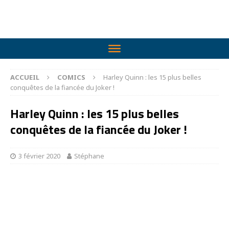
ACCUEIL
COMICS
Harley Quinn : les 15 plus belles
conquêtes de la fiancée du Joker !
Harley Quinn : les 15 plus belles
conquêtes de la fiancée du Joker !
3 février 2020
Stéphane