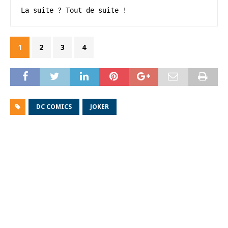
La suite ? Tout de suite !
1
2
3
4
DC COMICS
JOKER