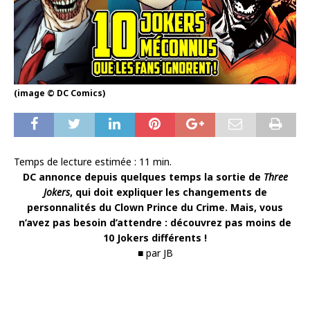
(image © DC Comics)
Temps de lecture estimée :
11
min.
DC annonce depuis quelques temps la sortie de
Three
Jokers
, qui doit expliquer les changements de
personnalités du Clown Prince du Crime. Mais, vous
n’avez pas besoin d’attendre : découvrez pas moins de
10 Jokers différents !
■ par JB