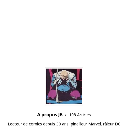
A propos JB
198 Articles
Lecteur de comics depuis 30 ans, pinailleur Marvel, râleur DC