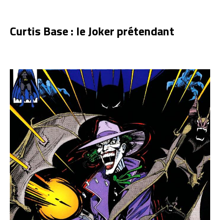
Curtis Base : le Joker prétendant