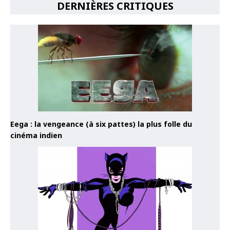
DERNIÈRES CRITIQUES
Eega : la vengeance (à six pattes) la plus folle du
cinéma indien