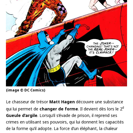
(image © DC Comics)
Le chasseur de trésor
Matt Hagen
découvre une substance
d
qui lui permet de
changer de forme
. Il devient dès lors le 2
Gueule d’argile
. Lorsqu’il s’évade de prison, il reprend ses
crimes en utilisant ses pouvoirs, qui lui donnent les capacités
de la forme qu’il adopte. La force d’un éléphant, la chaleur