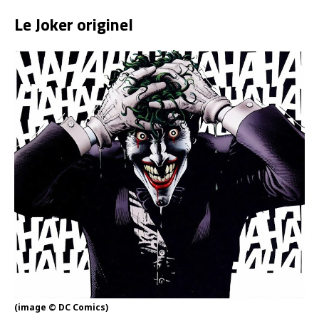
Le Joker originel
(image © DC Comics)