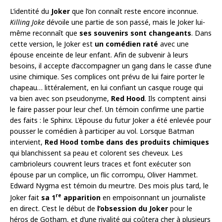
L’identité du
Joker
que l’on connaît reste encore inconnue.
Killing Joke
dévoile une partie de son passé, mais le Joker lui-
même reconnaît que
ses souvenirs sont changeants
. Dans
cette version, le Joker est
un comédien raté
avec une
épouse enceinte de leur enfant. Afin de subvenir à leurs
besoins, il accepte d’accompagner un gang dans le casse d’une
usine chimique. Ses complices ont prévu de lui faire porter le
chapeau… littéralement, en lui confiant un casque rouge qui
va bien avec son pseudonyme,
Red Hood
. Ils comptent ainsi
le faire passer pour leur chef. Un témoin confirme une partie
des faits : le Sphinx. L’épouse du futur Joker a été enlevée pour
pousser le comédien à participer au vol. Lorsque Batman
intervient,
Red Hood tombe dans des produits chimiques
qui blanchissent sa peau et colorent ses cheveux. Les
cambrioleurs couvrent leurs traces et font exécuter son
épouse par un complice, un flic corrompu, Oliver Hammet.
Edward Nygma est témoin du meurtre. Des mois plus tard, le
re
Joker fait
sa 1
apparition
en empoisonnant un journaliste
en direct. C’est le début de
l’obsession du Joker
pour le
héros de Gotham, et d’une rivalité qui coûtera cher à plusieurs