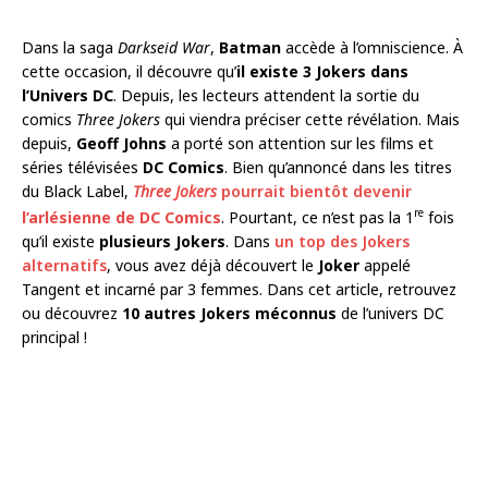
Dans la saga
Darkseid War
,
Batman
accède à l’omniscience. À
cette occasion, il découvre qu’
il existe 3 Jokers dans
l’Univers DC
. Depuis, les lecteurs attendent la sortie du
comics
Three Jokers
qui viendra préciser cette révélation. Mais
depuis,
Geoff Johns
a porté son attention sur les films et
séries télévisées
DC Comics
. Bien qu’annoncé dans les titres
du Black Label,
Three Jokers
pourrait bientôt devenir
re
l’arlésienne de DC Comics
. Pourtant, ce n’est pas la 1
fois
qu’il existe
plusieurs Jokers
. Dans
un top des Jokers
alternatifs
, vous avez déjà découvert le
Joker
appelé
Tangent et incarné par 3 femmes. Dans cet article, retrouvez
ou découvrez
10 autres Jokers méconnus
de l’univers DC
principal !