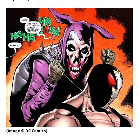
(image © DC Comics)