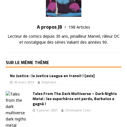
A propos JB
198 Articles
Lecteur de comics depuis 30 ans, pinailleur Marvel, râleur DC
et nostalgique des séries Valiant des années 90.
SUR LE MÊME THÈME
No Justice : la Justice League en transit ! [avis]
30 mars 2019
Stéphane
Tales From The Dark Multiverse – Dark Nights
Metal : les superhéros ont perdu, Barbatos a
gagné !
5 janvier 2021
Christophe Colin