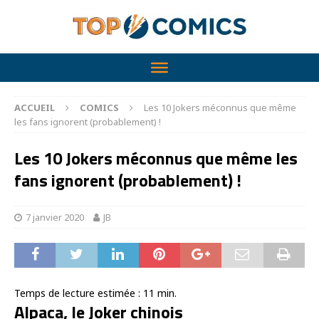
ACCUEIL
COMICS
Les 10 Jokers méconnus que même
les fans ignorent (probablement) !
Les 10 Jokers méconnus que même les
fans ignorent (probablement) !
7 janvier 2020
JB
Temps de lecture estimée :
11
min.
Alpaca, le Joker chinois