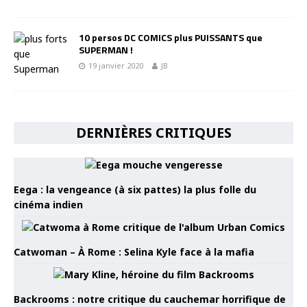
10 persos DC COMICS plus PUISSANTS que
SUPERMAN !
19 janvier 2020
JB
DERNIÈRES CRITIQUES
Eega : la vengeance (à six pattes) la plus folle du
cinéma indien
Catwoman – À Rome : Selina Kyle face à la mafia
Backrooms : notre critique du cauchemar horrifique de