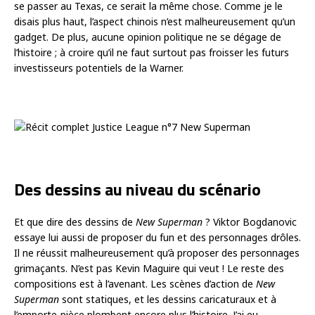
se passer au Texas, ce serait la même chose. Comme je le
disais plus haut, l’aspect chinois n’est malheureusement qu’un
gadget. De plus, aucune opinion politique ne se dégage de
l’histoire ; à croire qu’il ne faut surtout pas froisser les futurs
investisseurs potentiels de la Warner.
Des dessins au niveau du scénario
Et que dire des dessins de
New Superman
? Viktor Bogdanovic
essaye lui aussi de proposer du fun et des personnages drôles.
Il ne réussit malheureusement qu’à proposer des personnages
grimaçants. N’est pas Kevin Maguire qui veut ! Le reste des
compositions est à l’avenant. Les scènes d’action de
New
Superman
sont statiques, et les dessins caricaturaux et à
l’emporte-pièce plombent encore plus l’histoire. J’ai eu