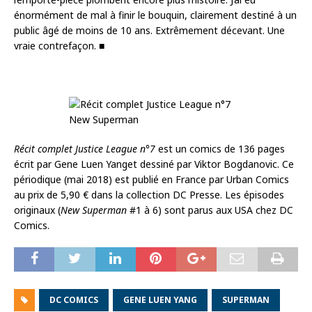
énormément de mal à finir le bouquin, clairement destiné à un
public âgé de moins de 10 ans. Extrêmement décevant. Une
vraie contrefaçon. ■
Récit complet Justice League n°7
est un comics de 136 pages
écrit par Gene Luen Yanget dessiné par Viktor Bogdanovic. Ce
périodique (mai 2018) est publié en France par Urban Comics
au prix de 5,90 € dans la collection DC Presse. Les épisodes
originaux (
New Superman
#1 à 6) sont parus aux USA chez DC
Comics.
DC COMICS
GENE LUEN YANG
SUPERMAN