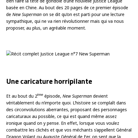
d’en faire la tête de gondole d’une nouvelle Justice League
basée en Chine. Au bout des 20 pages de ce premier épisode
de
New Superman
on se dit qu’on est parti pour une lecture
sympathique, qui ne va rien révolutionner mais qui va nous
proposer, au plus, un agréable moment.
Une caricature horripilante
ème
Et au bout du 2
épisode,
New Superman
devient
véritablement du n’importe quoi. L’histoire se complaît dans
des circonvolutions aberrantes, proposant des personnages
caricaturaux au possible, ce qui est quand même assez
ironique quand on y pense. En effet, lorsque vous voulez
combattre les clichés et que vos méchants s’appellent Général
Dragon Volant ou Auguste Général de Fer, on sent que la