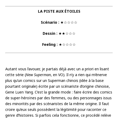
LA PISTE AUX ÉTOILES
Scénario :
★☆☆☆☆
Dessin :
★★☆☆☆
Feeling :
★☆☆☆☆
Autant vous l’avouer, je partais déjà avec un a priori en lisant
cette série (
New Superman
, en VO). Il n’y a rien qui m’énerve
plus qu’un comics sur un Superman chinois (idée à la base
pourtant originale) écrite par un scénariste d’origine chinoise,
Gene Luen Yang. C’est la grande mode : faire écrire des comics
de super-héroïnes par des femmes, ou des personnages issus
des minorités par des scénaristes de la même origine. Il faut
croire qu’eux seuls possèdent la légitimité pour raconter ce
genre d’histoires. Si parfois cela fonctionne, ce procédé relève