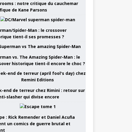
rooms : notre critique du cauchemar
ifique de Kane Parsons
rman/Spider-Man : le crossover
orique tient-il ses promesses ?
rman vs. The Amazing Spider-Man : le
sover historique tient-il encore le choc ?
-end de terreur chez Rimini : retour sur
nti-slasher qui divise encore
pe : Rick Remender et Daniel Acuña
ent un comics de guerre brutal et
ant