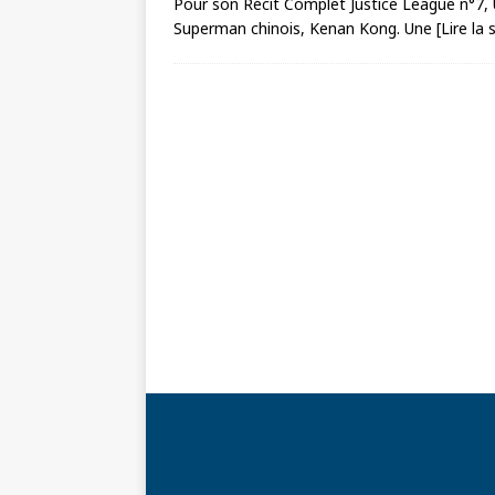
Pour son Récit Complet Justice League n°7,
Superman chinois, Kenan Kong. Une
[Lire la 