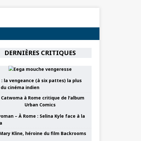
DERNIÈRES CRITIQUES
: la vengeance (à six pattes) la plus
e du cinéma indien
oman – À Rome : Selina Kyle face à la
a