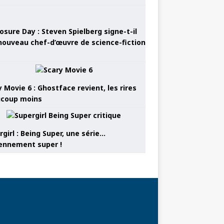
osure Day : Steven Spielberg signe-t-il
nouveau chef-d’œuvre de science-fiction
 Movie 6 : Ghostface revient, les rires
coup moins
girl : Being Super, une série…
nnement super !