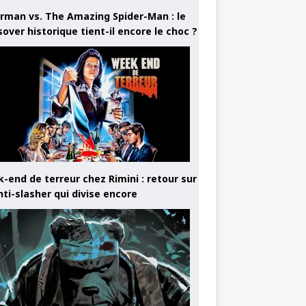
rman vs. The Amazing Spider-Man : le
sover historique tient-il encore le choc ?
-end de terreur chez Rimini : retour sur
nti-slasher qui divise encore