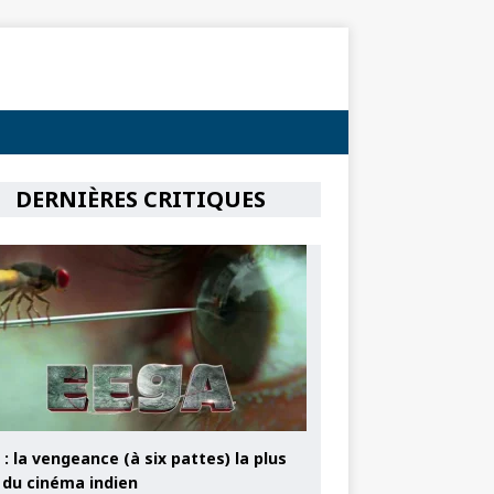
DERNIÈRES CRITIQUES
: la vengeance (à six pattes) la plus
e du cinéma indien