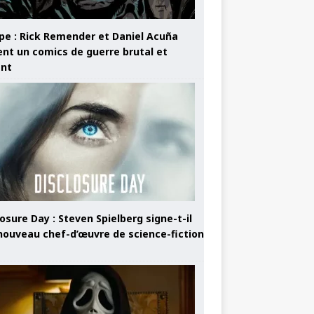
pe : Rick Remender et Daniel Acuña
ent un comics de guerre brutal et
ant
osure Day : Steven Spielberg signe-t-il
nouveau chef-d’œuvre de science-fiction