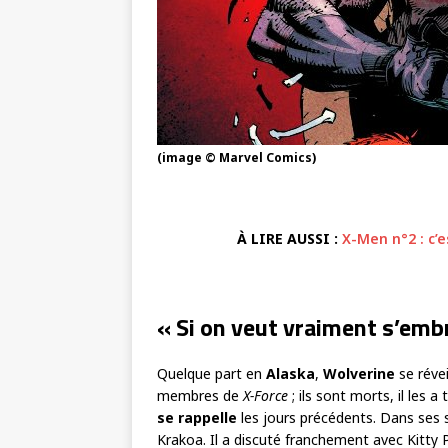
(image © Marvel Comics)
À LIRE AUSSI :
X-Men n°2 : c’
« Si on veut vraiment s’emb
Quelque part en
Alaska
,
Wolverine
se révei
membres de
X-Force
; ils sont morts, il les 
se rappelle
les jours précédents. Dans ses 
Krakoa. Il a discuté franchement avec Kitty