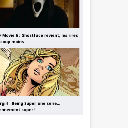
 Movie 6 : Ghostface revient, les rires
coup moins
girl : Being Super, une série…
nnement super !