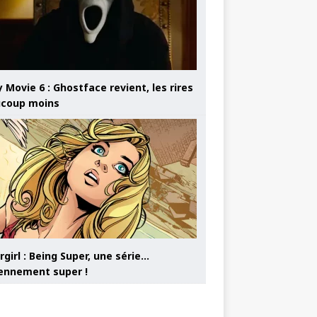
 Movie 6 : Ghostface revient, les rires
coup moins
girl : Being Super, une série…
nnement super !