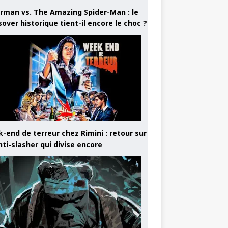
rman vs. The Amazing Spider-Man : le
sover historique tient-il encore le choc ?
-end de terreur chez Rimini : retour sur
nti-slasher qui divise encore