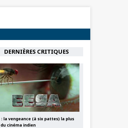
DERNIÈRES CRITIQUES
: la vengeance (à six pattes) la plus
e du cinéma indien