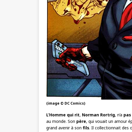
(image © DC Comics)
L’Homme qui rit
,
Norman Rortrig
, n’a
pas
au monde. Son
père
, qui vouait un amour 
grand avenir à son
fils
. Il collectionnait des