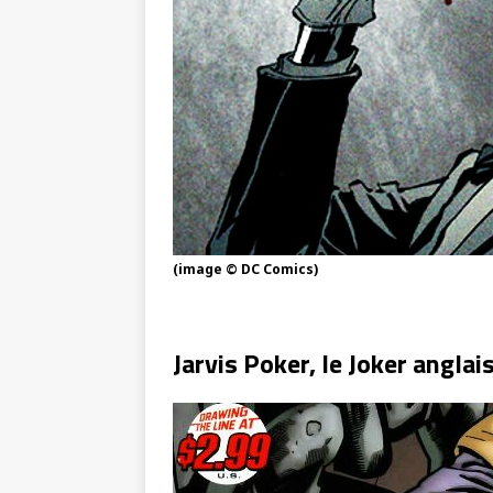
(image © DC Comics)
Jarvis Poker, le Joker anglai