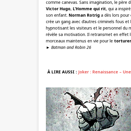
comme canevas. Sans imagination, le père d
Victor Hugo
,
L’Homme qui rit
, qui a inspir
son enfant.
Norman Rotrig
a dès lors pour 
crée un gang avec d’autres criminels fous et
hypnotisant les visiteurs et le personnel du
révèle sa motivation. Il retransmet en effet l
morceaux maintenus en vie pour le
torture
►
Batman and Robin 26
À LIRE AUSSI :
Joker : Renaissance – Un