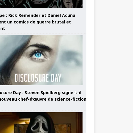
pe : Rick Remender et Daniel Acuña
ent un comics de guerre brutal et
ant
osure Day : Steven Spielberg signe-t-il
nouveau chef-d’œuvre de science-fiction