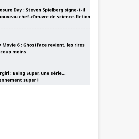
osure Day : Steven Spielberg signe-t-il
nouveau chef-d’œuvre de science-fiction
 Movie 6 : Ghostface revient, les rires
coup moins
girl : Being Super, une série…
nnement super !