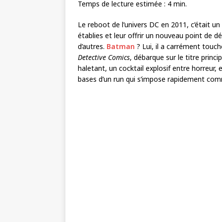
Temps de lecture estimée :
4
min.
Le reboot de l’univers DC en 2011, c’était un
établies et leur offrir un nouveau point de 
d’autres.
Batman
? Lui, il a carrément touch
Detective Comics
, débarque sur le titre princi
haletant, un cocktail explosif entre horreur,
bases d’un run qui s’impose rapidement com