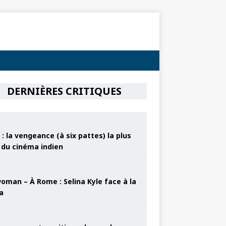
DERNIÈRES CRITIQUES
: la vengeance (à six pattes) la plus
e du cinéma indien
oman – À Rome : Selina Kyle face à la
a