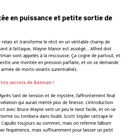
ée en puissance et petite sortie de
 relais et transforme le récit en un véritable champ de
sent à l’attaque, Wayne Manor est assiégé… Alfred doit
Batman sont appelés à la rescousse. Ça cogne de partout, et
hestre une montée en pression parfaite, et on se demande
 armée de morts-vivants surentraînés.
etits secrets de Batman !
n. Après tant de tension et de mystère, l’affrontement final
évélation qui aurait mérité plus de finesse. L’introduction
rect avec Bruce Wayne sent un peu le
twist
facile, et on se
 terme ou tombera dans l’oubli. Scott Snyder rattrape le
n Capullo toujours au sommet, mais on referme l’album
er l’expérience, mais suffisamment pour laisser un petit