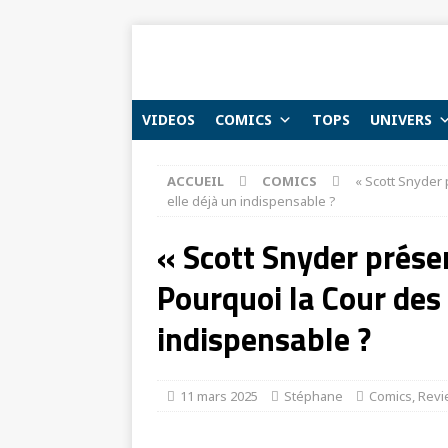
VIDEOS
COMICS
TOPS
UNIVERS
ACCUEIL
COMICS
« Scott Snyder 
elle déjà un indispensable ?
« Scott Snyder prése
Pourquoi la Cour des 
indispensable ?
11 mars 2025
Stéphane
Comics
,
Revi