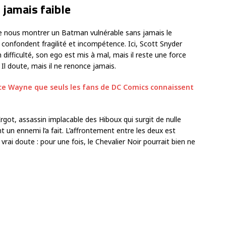
jamais faible
 de nous montrer un Batman vulnérable sans jamais le
es confondent fragilité et incompétence. Ici, Scott Snyder
n difficulté, son ego est mis à mal, mais il reste une force
 Il doute, mais il ne renonce jamais.
ce Wayne que seuls les fans de DC Comics connaissent
rgot, assassin implacable des Hiboux qui surgit de nulle
un ennemi l’a fait. L’affrontement entre les deux est
n vrai doute : pour une fois, le Chevalier Noir pourrait bien ne