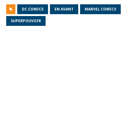
DC COMICS
EN AVANT
MARVEL COMICS
SUPERPOUVOIR