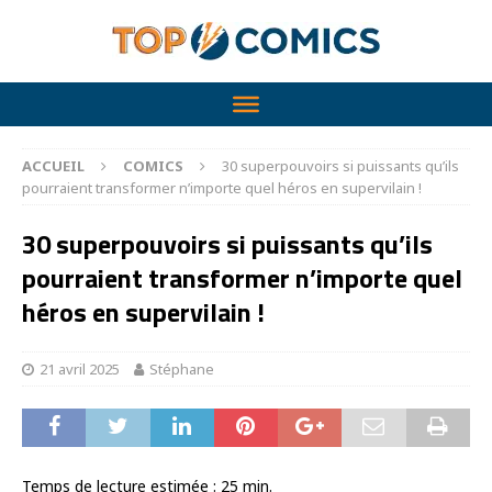
ACCUEIL
COMICS
30 superpouvoirs si puissants qu’ils
pourraient transformer n’importe quel héros en supervilain !
30 superpouvoirs si puissants qu’ils
pourraient transformer n’importe quel
héros en supervilain !
21 avril 2025
Stéphane
Temps de lecture estimée :
25
min.