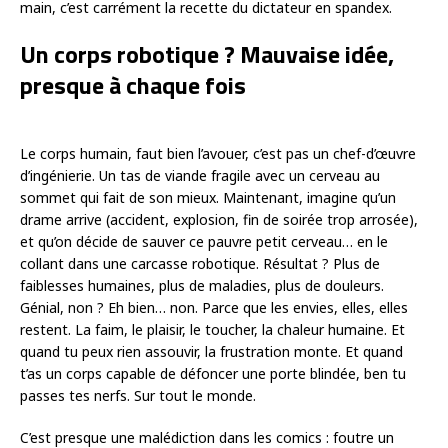
main, c’est carrément la recette du dictateur en spandex.
Un corps robotique ? Mauvaise idée,
presque à chaque fois
Le corps humain, faut bien l’avouer, c’est pas un chef-d’œuvre
d’ingénierie. Un tas de viande fragile avec un cerveau au
sommet qui fait de son mieux. Maintenant, imagine qu’un
drame arrive (accident, explosion, fin de soirée trop arrosée),
et qu’on décide de sauver ce pauvre petit cerveau… en le
collant dans une carcasse robotique. Résultat ? Plus de
faiblesses humaines, plus de maladies, plus de douleurs.
Génial, non ? Eh bien… non. Parce que les envies, elles, elles
restent. La faim, le plaisir, le toucher, la chaleur humaine. Et
quand tu peux rien assouvir, la frustration monte. Et quand
t’as un corps capable de défoncer une porte blindée, ben tu
passes tes nerfs. Sur tout le monde.
C’est presque une malédiction dans les comics : foutre un