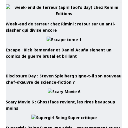
Week-end de terreur chez Rimini : retour sur un anti-
slasher qui divise encore
Escape : Rick Remender et Daniel Acuña signent un
comics de guerre brutal et brillant
Disclosure Day : Steven Spielberg signe-t-il son nouveau
chef-d’œuvre de science-fiction ?
Scary Movie 6 : Ghostface revient, les rires beaucoup
moins
Supergirl : Being Super, une série… moyennement super