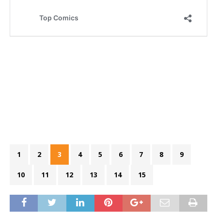
1
2
3
4
5
6
7
8
9
10
11
12
13
14
15