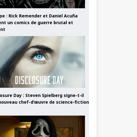
pe : Rick Remender et Daniel Acuña
ent un comics de guerre brutal et
ant
osure Day : Steven Spielberg signe-t-il
nouveau chef-d’œuvre de science-fiction