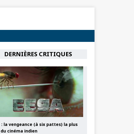
DERNIÈRES CRITIQUES
: la vengeance (à six pattes) la plus
e du cinéma indien