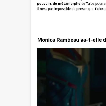
pouvoirs de métamorphe
de Talos pourrai
Il n’est pas impossible de penser que
Talos
p
Monica Rambeau va-t-elle d