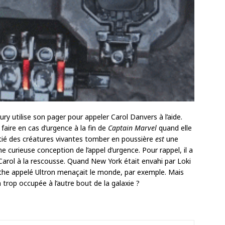
Fury utilise son pager pour appeler Carol Danvers à l’aide.
faire en cas d’urgence à la fin de
Captain Marvel
quand elle
oitié des créatures vivantes tomber en poussière
est
une
e curieuse conception de l’appel d’urgence. Pour rappel, il a
arol à la rescousse. Quand New York était envahi par Loki
athe appelé Ultron menaçait le monde, par exemple. Mais
en trop occupée à l’autre bout de la galaxie ?