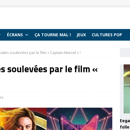
ÉCRANS
ÇA TOURNE MAL !
JEUX
CULTURES POP
iales soulevées par le film « Captain Marvel » !
s soulevées par le film «
tes
Eega 
foll