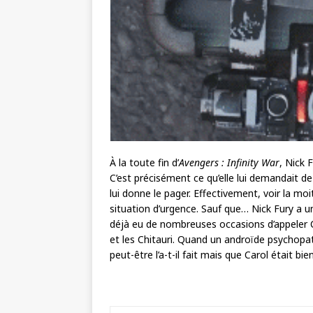
À la toute fin d’
Avengers : Infinity War
, Nick 
C’est précisément ce qu’elle lui demandait de 
lui donne le pager. Effectivement, voir la m
situation d’urgence. Sauf que… Nick Fury a un
déjà eu de nombreuses occasions d’appeler C
et les Chitauri. Quand un androïde psychop
peut-être l’a-t-il fait mais que Carol était bi