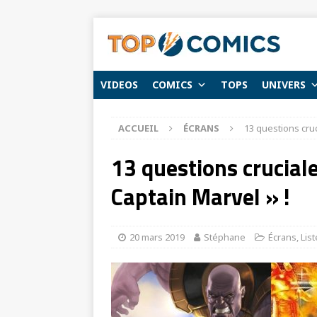
VIDEOS
COMICS
TOPS
UNIVERS
ACCUEIL
ÉCRANS
13 questions cruc
13 questions cruciale
Captain Marvel » !
20 mars 2019
Stéphane
Écrans
,
Lis