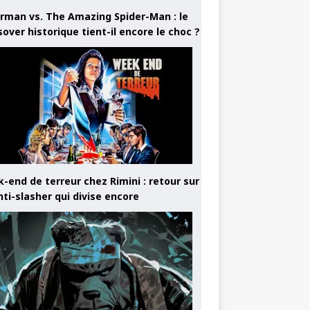
rman vs. The Amazing Spider-Man : le
sover historique tient-il encore le choc ?
-end de terreur chez Rimini : retour sur
nti-slasher qui divise encore