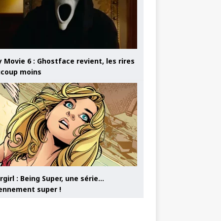
 Movie 6 : Ghostface revient, les rires
coup moins
girl : Being Super, une série…
nnement super !