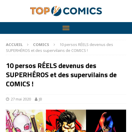
ACCUEIL
COMICS
10 persos RÉELS devenus des
SUPERHÉROS et des supervilains de COMICS !
10 persos RÉELS devenus des
SUPERHÉROS et des supervilains de
COMICS !
27 mai 2020
JB