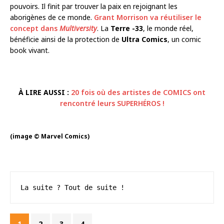
pouvoirs. Il finit par trouver la paix en rejoignant les
aborigènes de ce monde.
Grant Morrison va réutiliser le
concept dans
Multiversity
. La
Terre -33
, le monde réel,
bénéficie ainsi de la protection de
Ultra Comics
, un comic
book vivant.
À LIRE AUSSI :
20 fois où des artistes de COMICS ont
rencontré leurs SUPERHÉROS !
(image © Marvel Comics)
La suite ? Tout de suite !
1
2
3
4