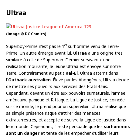
Ultraa
(image © DC Comics)
er
Superboy-Prime n’est pas le 1
surhomme venu de Terre-
Prime. Un autre émerge avant lui.
Ultraa
a une origine très
similaire à celle de Superman. Dernier survivant d’une
civilisation mourante, le jeune Ultraa est envoyé sur notre
Terre. Contrairement au petit
Kal-El
, Ultraa atterrit dans
l’Outback australien
. Élevé par les Aborigènes, Ultraa décide
de mettre ses pouvoirs aux services des Etats-Unis.
Cependant, devant un être aux pouvoirs surnaturels, l’armée
américaine panique et l’attaque. La Ligue de Justice, coincée
sur ce monde, le prend pour un supervilain. Ultraa réalise que
sa simple présence risque d’attirer des menaces
extraterrestres, et accepte de suivre la Ligue de Justice dans
leur monde. Cependant, il reste persuadé que les
surhommes
sont un danger
et tente de les empêcher d’utiliser leurs