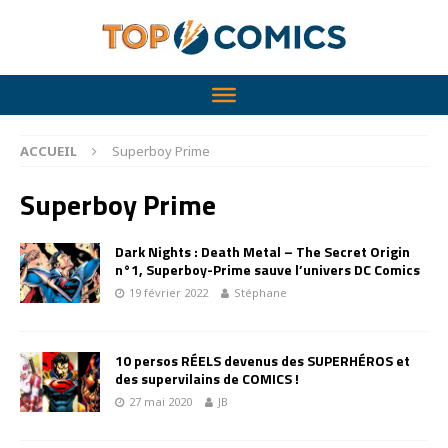
ACCUEIL
Superboy Prime
Superboy Prime
Dark Nights : Death Metal – The Secret Origin
n°1, Superboy-Prime sauve l’univers DC Comics
19 février 2022
Stéphane
10 persos RÉELS devenus des SUPERHÉROS et
des supervilains de COMICS !
27 mai 2020
JB