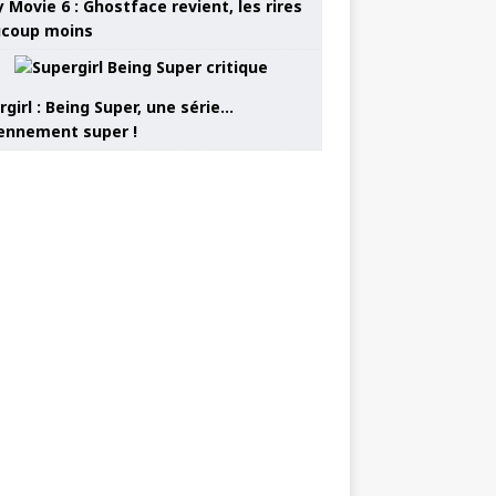
 Movie 6 : Ghostface revient, les rires
coup moins
girl : Being Super, une série…
nnement super !