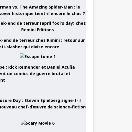
rman vs. The Amazing Spider-Man : le
sover historique tient-il encore le choc ?
-end de terreur chez Rimini : retour sur
nti-slasher qui divise encore
pe : Rick Remender et Daniel Acuña
ent un comics de guerre brutal et
ant
osure Day : Steven Spielberg signe-t-il
nouveau chef-d’œuvre de science-fiction