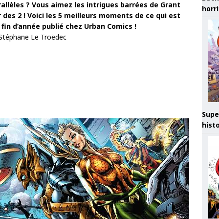
rallèles ? Vous aimez les intrigues barrées de Grant
horr
r des 2 ! Voici les 5 meilleurs moments de ce qui est
fin d’année publié chez Urban Comics !
 Stéphane Le Troëdec
Supe
hist