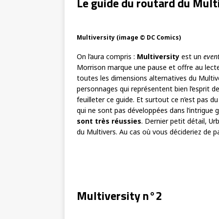
Le guide du routard du Mult
Multiversity (image © DC Comics)
On l’aura compris :
Multiversity
est un
even
Morrison marque une pause et offre au lect
toutes les dimensions alternatives du Multive
personnages qui représentent bien l’esprit de 
feuilleter ce guide. Et surtout ce n’est pas du
qui ne sont pas développées dans l’intrigue g
sont très réussies
. Dernier petit détail, 
du Multivers. Au cas où vous décideriez de par
Multiversity n°2