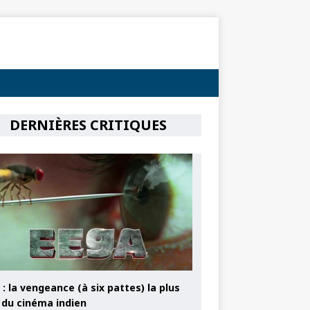
DERNIÈRES CRITIQUES
: la vengeance (à six pattes) la plus
e du cinéma indien