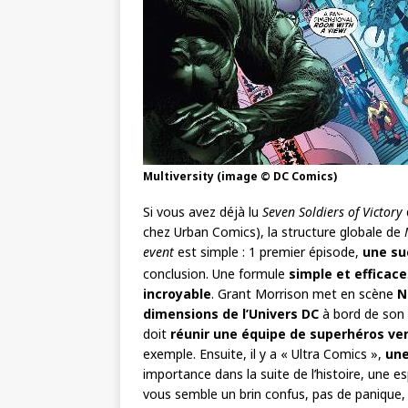
Multiversity (image © DC Comics)
Si vous avez déjà lu
Seven Soldiers of Victory
chez Urban Comics), la structure globale de
event
est simple : 1 premier épisode,
une su
conclusion. Une formule
simple et efficace
incroyable
. Grant Morrison met en scène
N
dimensions de l’Univers DC
à bord de son v
doit
réunir une équipe de superhéros ven
exemple. Ensuite, il y a « Ultra Comics »,
une
importance dans la suite de l’histoire, une 
vous semble un brin confus, pas de panique, 