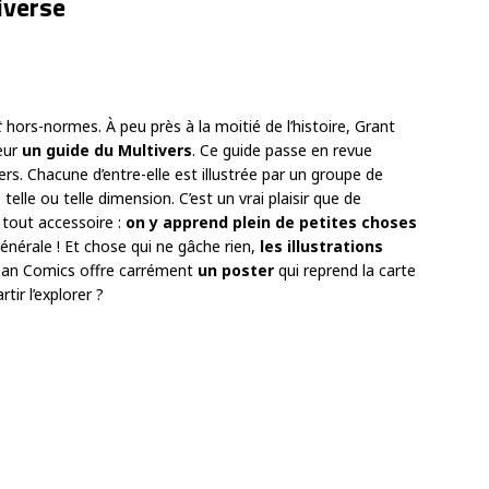
iverse
t
hors-normes. À peu près à la moitié de l’histoire, Grant
eur
un guide du Multivers
. Ce guide passe en revue
rs. Chacune d’entre-elle est illustrée par un groupe de
telle ou telle dimension. C’est un vrai plaisir que de
 tout accessoire :
on y apprend plein de petites choses
énérale ! Et chose qui ne gâche rien,
les illustrations
Urban Comics offre carrément
un poster
qui reprend la carte
tir l’explorer ?