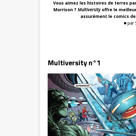
Vous aimez les histoires de terres pa
Morrison ?
Multiversity
offre le meilleu
assurément le comics de 
■ par
Multiversity n°1