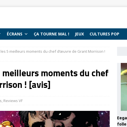
ÉCRANS
ÇA TOURNE MAL !
JEUX
CULTURES POP
les 5 meilleurs moments du chef d’œuvre de Grant Morrison !
5 meilleurs moments du chef
ison ! [avis]
s
,
Reviews VF
Eega 
foll