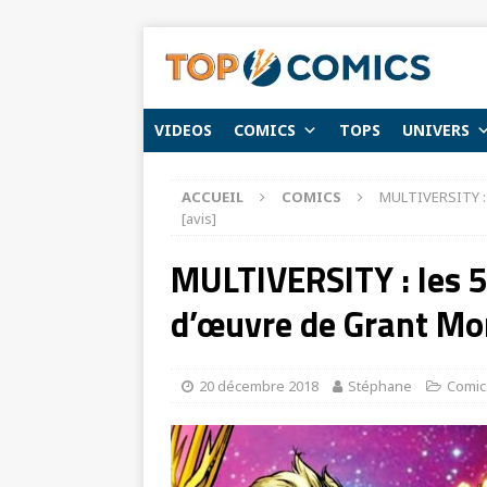
VIDEOS
COMICS
TOPS
UNIVERS
ACCUEIL
COMICS
MULTIVERSITY : 
[avis]
MULTIVERSITY : les 
d’œuvre de Grant Morr
20 décembre 2018
Stéphane
Comic