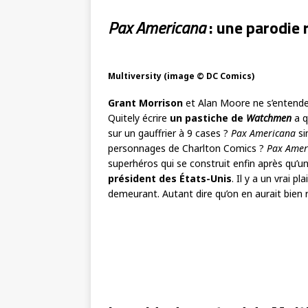
Pax Americana
: une parodie 
Multiversity (image © DC Comics)
Grant Morrison
et Alan Moore ne s’entenden
Quitely écrire
un pastiche de
Watchmen
a 
sur un gauffrier à 9 cases ?
Pax Americana
si
personnages de Charlton Comics ?
Pax Amer
superhéros qui se construit enfin après qu’
président des États-Unis
. Il y a un vrai pl
demeurant. Autant dire qu’on en aurait bien 