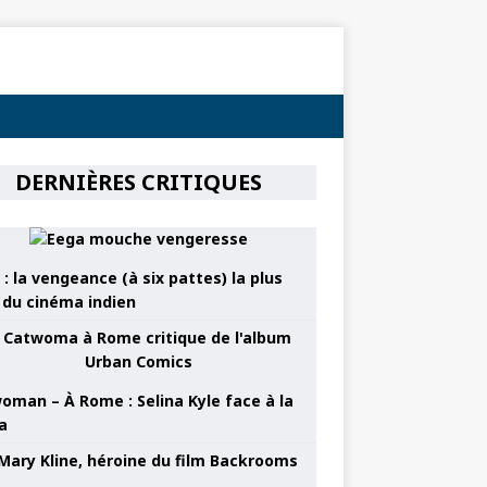
DERNIÈRES CRITIQUES
: la vengeance (à six pattes) la plus
e du cinéma indien
oman – À Rome : Selina Kyle face à la
a