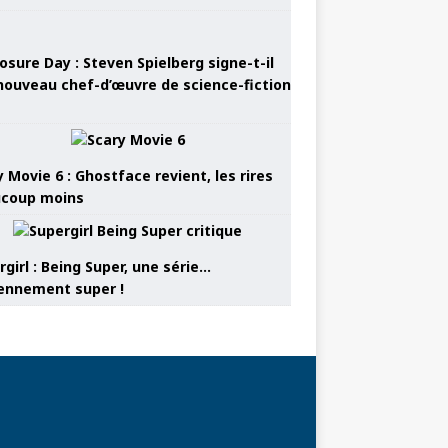
osure Day : Steven Spielberg signe-t-il
nouveau chef-d’œuvre de science-fiction
 Movie 6 : Ghostface revient, les rires
coup moins
girl : Being Super, une série…
nnement super !