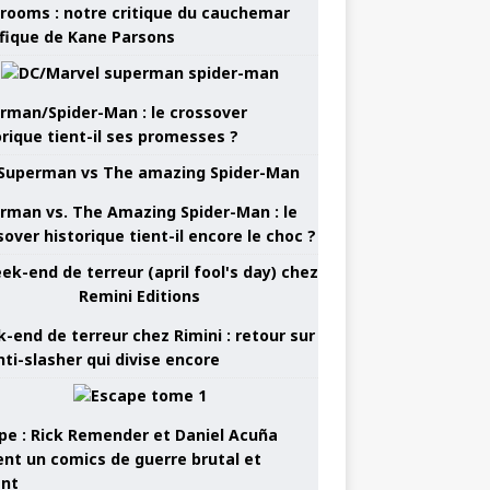
rooms : notre critique du cauchemar
ifique de Kane Parsons
rman/Spider-Man : le crossover
orique tient-il ses promesses ?
rman vs. The Amazing Spider-Man : le
sover historique tient-il encore le choc ?
-end de terreur chez Rimini : retour sur
nti-slasher qui divise encore
pe : Rick Remender et Daniel Acuña
ent un comics de guerre brutal et
ant