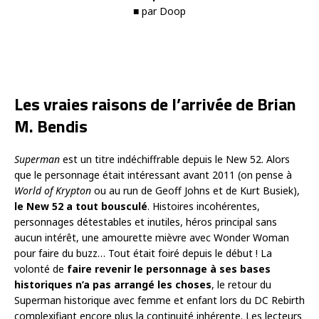
■ par Doop
Les vraies raisons de l’arrivée de Brian
M. Bendis
Superman
est un titre indéchiffrable depuis le New 52. Alors
que le personnage était intéressant avant 2011 (on pense à
World of Krypton
ou au run de Geoff Johns et de Kurt Busiek),
le New 52 a tout bousculé
. Histoires incohérentes,
personnages détestables et inutiles, héros principal sans
aucun intérêt, une amourette mièvre avec Wonder Woman
pour faire du buzz… Tout était foiré depuis le début ! La
volonté de
faire revenir le personnage à ses bases
historiques
n’a pas arrangé les choses
, le retour du
Superman historique avec femme et enfant lors du DC Rebirth
complexifiant encore plus la continuité inhérente. Les lecteurs