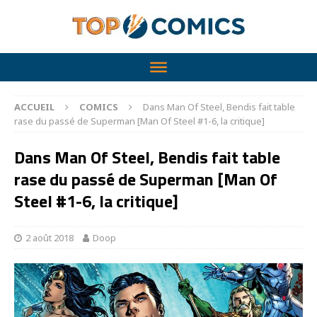
ACCUEIL
COMICS
Dans Man Of Steel, Bendis fait table
rase du passé de Superman [Man Of Steel #1-6, la critique]
Dans Man Of Steel, Bendis fait table
rase du passé de Superman [Man Of
Steel #1-6, la critique]
2 août 2018
Doop