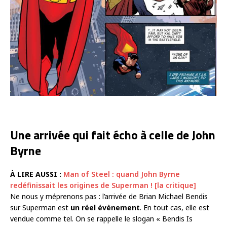
Une arrivée qui fait écho à celle de John
Byrne
À LIRE AUSSI :
Man of Steel : quand John Byrne
redéfinissait les origines de Superman ! [la critique]
Ne nous y méprenons pas : l’arrivée de Brian Michael Bendis
sur Superman est
un réel évènement
. En tout cas, elle est
vendue comme tel. On se rappelle le slogan « Bendis Is