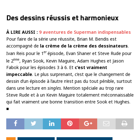
Des dessins réussis et harmonieux
À LIRE AUSSI :
9 aventures de Superman indispensables
Pour faire de la série une réussite, Brian M. Bendis est
accompagné de
la crème de la crème des dessinateurs
.
er
Ivan Reis pour le 1
épisode, Evan Shaner et Steve Rude pour
ème
le 2
, Ryan Sook, Kevin Maguire, Adam Hughes et Jason
Fabok pour les épisodes 3 à 6. Et
c’est vraiment
impeccable
. Le plus surprenant, c’est que le changement de
dessin d’un épisode à l’autre n’est pas du tout pénible, surtout
dans une lecture en
singles
. Mention spéciale au trop rare
Steve Rude et à un Kevin Maguire totalement méconnaissable
qui fait vraiment une bonne transition entre Sook et Hughes.
■