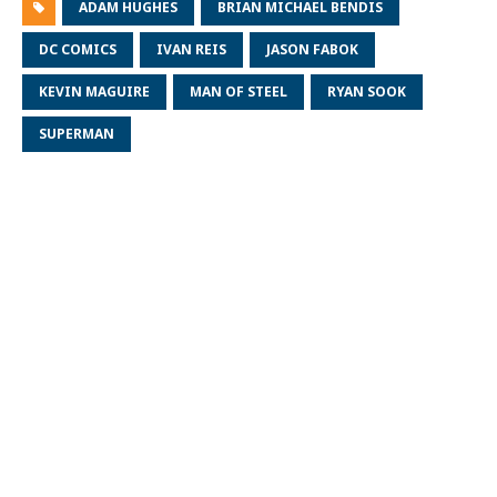
ADAM HUGHES
BRIAN MICHAEL BENDIS
DC COMICS
IVAN REIS
JASON FABOK
KEVIN MAGUIRE
MAN OF STEEL
RYAN SOOK
SUPERMAN