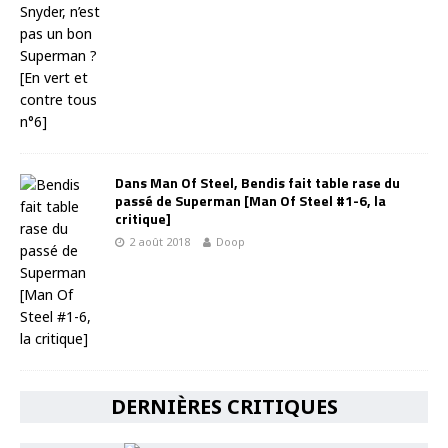
Dans Man Of Steel, Bendis fait table rase du
passé de Superman [Man Of Steel #1-6, la
critique]
2 août 2018
Doop
DERNIÈRES CRITIQUES