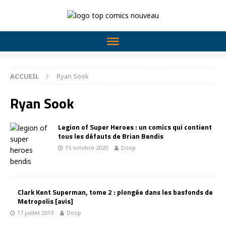
ACCUEIL
Ryan Sook
Ryan Sook
Legion of Super Heroes : un comics qui contient
tous les défauts de Brian Bendis
15 octobre 2020
Doop
Clark Kent Superman, tome 2 : plongée dans les basfonds de
Metropolis [avis]
17 juillet 2019
Doop