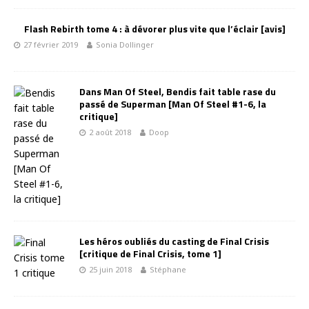
Flash Rebirth tome 4 : à dévorer plus vite que l’éclair [avis]
27 février 2019
Sonia Dollinger
Dans Man Of Steel, Bendis fait table rase du
passé de Superman [Man Of Steel #1-6, la
critique]
2 août 2018
Doop
Les héros oubliés du casting de Final Crisis
[critique de Final Crisis, tome 1]
25 juin 2018
Stéphane